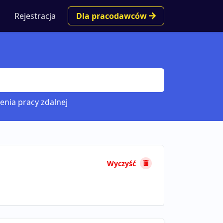
Rejestracja
Dla pracodawców
enia pracy zdalnej
Wyczyść