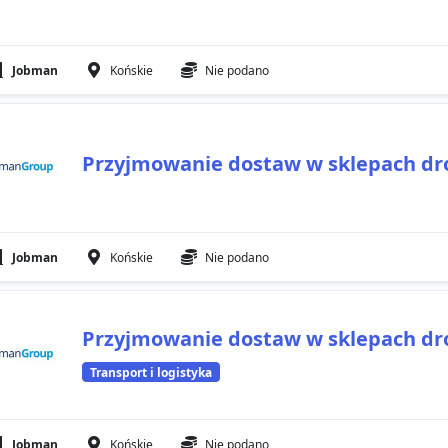
Jobman
Końskie
Nie podano
Przyjmowanie dostaw w sklepach dr
Jobman
Końskie
Nie podano
Przyjmowanie dostaw w sklepach dr
Transport i logistyka
Jobman
Końskie
Nie podano