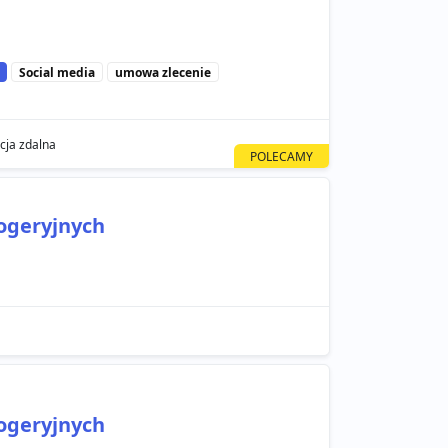
Social media
umowa zlecenie
cja zdalna
ogeryjnych
ogeryjnych