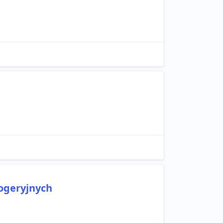
ogeryjnych