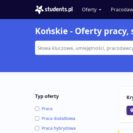
Oferty
Pracodaw
Końskie - Oferty pracy, 
Typ oferty
Kr
Praca
Praca dodatkowa
Praca hybrydowa