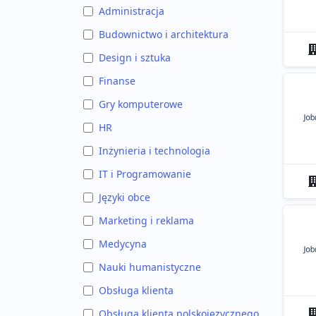
Administracja
Budownictwo i architektura
Design i sztuka
Finanse
Gry komputerowe
HR
Inżynieria i technologia
IT i Programowanie
Języki obce
Marketing i reklama
Medycyna
Nauki humanistyczne
Obsługa klienta
Obsługa klienta polskojęzycznego