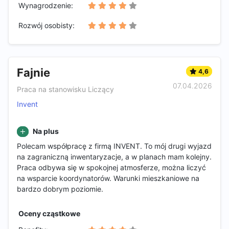
Wynagrodzenie:
Rozwój osobisty:
Fajnie
4,6
07.04.2026
Praca na stanowisku Liczący
Invent
Na plus
Polecam współpracę z firmą INVENT. To mój drugi wyjazd
na zagraniczną inwentaryzacje, a w planach mam kolejny.
Praca odbywa się w spokojnej atmosferze, można liczyć
na wsparcie koordynatorów. Warunki mieszkaniowe na
bardzo dobrym poziomie.
Oceny cząstkowe