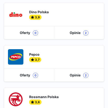
Dino Polska
3,9
Oferty
Opinie
0
2
Pepco
3,7
Oferty
Opinie
0
2
Rossmann Polska
3,6