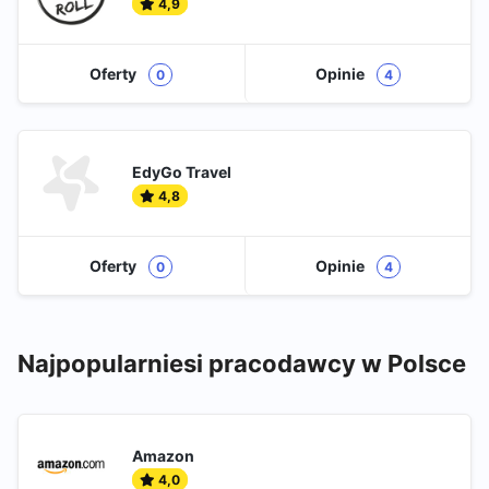
4,9
Oferty
Opinie
0
4
EdyGo Travel
4,8
Oferty
Opinie
0
4
Najpopularniesi pracodawcy w Polsce
Amazon
4,0