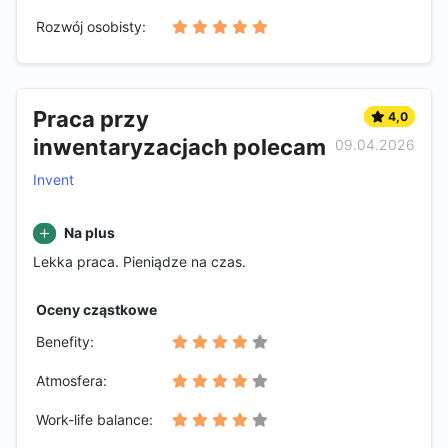
Rozwój osobisty:
Praca przy
4,0
inwentaryzacjach polecam
09.04.2026
Invent
Na plus
Lekka praca. Pieniądze na czas.
Oceny cząstkowe
Benefity:
Atmosfera:
Work-life balance: