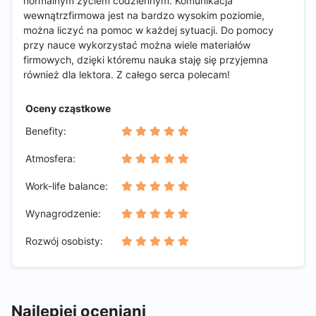
normalnym życiem codziennym. Komunikacja
wewnątrzfirmowa jest na bardzo wysokim poziomie,
można liczyć na pomoc w każdej sytuacji. Do pomocy
przy nauce wykorzystać można wiele materiałów
firmowych, dzięki któremu nauka staję się przyjemna
również dla lektora. Z całego serca polecam!
Oceny cząstkowe
Benefity:
Atmosfera:
Work-life balance:
Wynagrodzenie:
Rozwój osobisty:
Najlepiej oceniani