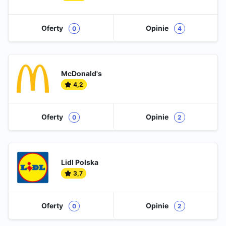
Oferty
Opinie
0
4
McDonald's
4,2
Oferty
Opinie
0
2
Lidl Polska
3,7
Oferty
Opinie
0
2