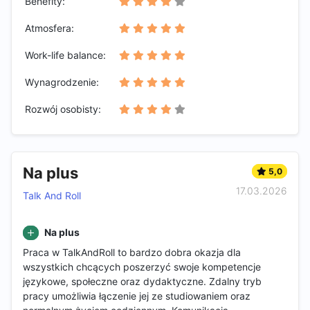
Benefity:
Atmosfera:
Work-life balance:
Wynagrodzenie:
Rozwój osobisty:
Na plus
5,0
17.03.2026
Talk And Roll
Na plus
Praca w TalkAndRoll to bardzo dobra okazja dla
wszystkich chcących poszerzyć swoje kompetencje
językowe, społeczne oraz dydaktyczne. Zdalny tryb
pracy umożliwia łączenie jej ze studiowaniem oraz