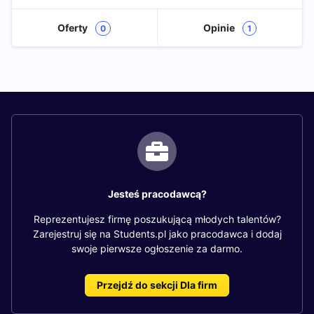
Oferty
Opinie
0
1
Jesteś pracodawcą?
Reprezentujesz firmę poszukującą młodych talentów?
Zarejestruj się na Students.pl jako pracodawca i dodaj
swoje pierwsze ogłoszenie za darmo.
Przejdź do sekcji Dla firm