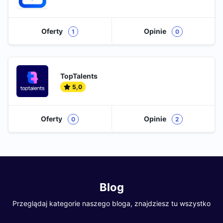
Oferty
Opinie
1
0
TopTalents
5,0
Oferty
Opinie
0
2
Blog
Przeglądaj kategorie naszego bloga, znajdziesz tu wszystko