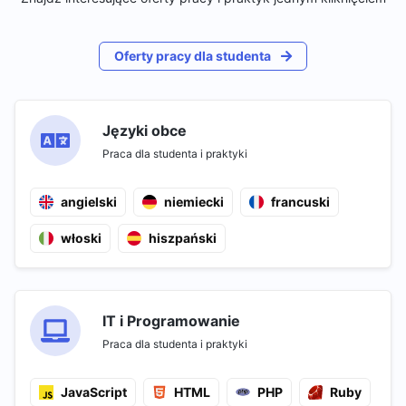
Oferty pracy dla studenta
Języki obce
Praca dla studenta i praktyki
angielski
niemiecki
francuski
włoski
hiszpański
IT i Programowanie
Praca dla studenta i praktyki
JavaScript
HTML
PHP
Ruby