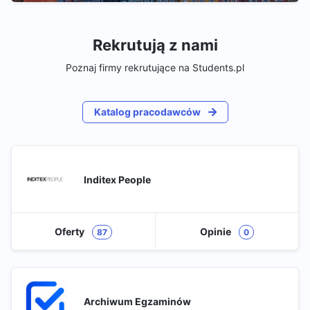
Rekrutują z nami
Poznaj firmy rekrutujące na Students.pl
Katalog pracodawców
Inditex People
Oferty
Opinie
87
0
Archiwum Egzaminów