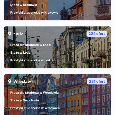
Staże w Krakowie
Praktyki studenckie w Krakowie
Łódź
224 ofert
Praca dla studenta w Łodzi
Staże w Łodzi
Praktyki studenckie w Łodzi
Wrocław
231 ofert
Praca dla studenta w Wrocławiu
Staże w Wrocławiu
Praktyki studenckie w Wrocławiu