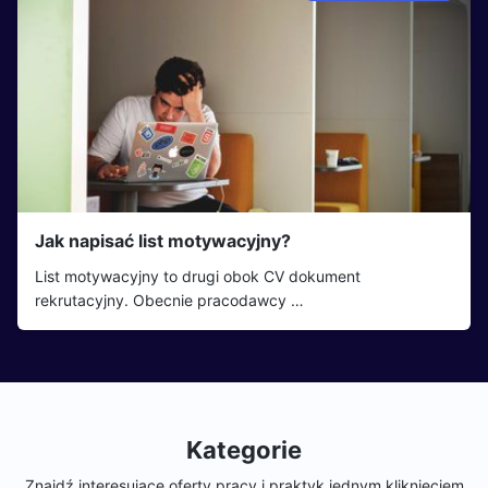
Jak napisać list motywacyjny?
List motywacyjny to drugi obok CV dokument
rekrutacyjny. Obecnie pracodawcy …
Kategorie
Znajdź interesujące oferty pracy i praktyk jednym kliknięciem