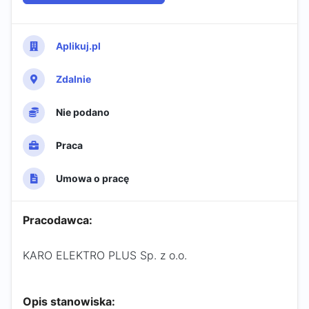
Aplikuj.pl
Zdalnie
Nie podano
Praca
Umowa o pracę
Pracodawca:
KARO ELEKTRO PLUS Sp. z o.o.
Opis stanowiska: