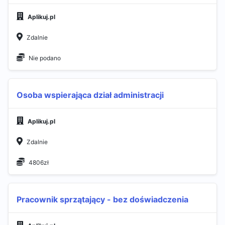
Aplikuj.pl
Zdalnie
Nie podano
Osoba wspierająca dział administracji
Aplikuj.pl
Zdalnie
4806zł
Pracownik sprzątający - bez doświadczenia