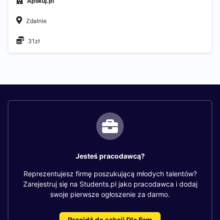
Aplikuj.pl
Zdalnie
31zł
Jesteś pracodawcą?
Reprezentujesz firmę poszukującą młodych talentów?
Zarejestruj się na Students.pl jako pracodawca i dodaj
swoje pierwsze ogłoszenie za darmo.
Przejdź do sekcji Dla firm