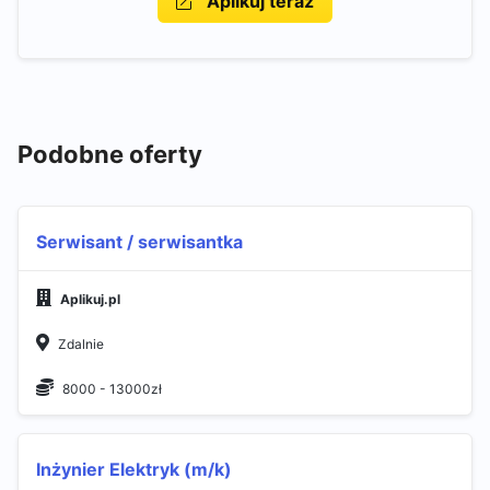
Aplikuj teraz
Podobne oferty
Serwisant / serwisantka
Aplikuj.pl
Zdalnie
8000 - 13000zł
Inżynier Elektryk (m/k)