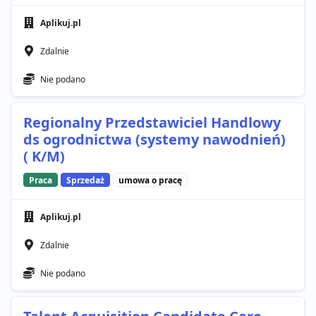
Aplikuj.pl
Zdalnie
Nie podano
Regionalny Przedstawiciel Handlowy
ds ogrodnictwa (systemy nawodnień)
( K/M)
Praca
Sprzedaż
umowa o pracę
Aplikuj.pl
Zdalnie
Nie podano