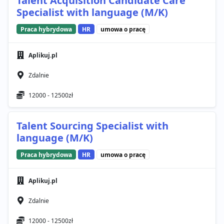
Talent Acquisition Candidate Care
Specialist with language (M/K)
Praca hybrydowa
HR
umowa o pracę
Aplikuj.pl
Zdalnie
12000 - 12500zł
Talent Sourcing Specialist with
language (M/K)
Praca hybrydowa
HR
umowa o pracę
Aplikuj.pl
Zdalnie
12000 - 12500zł