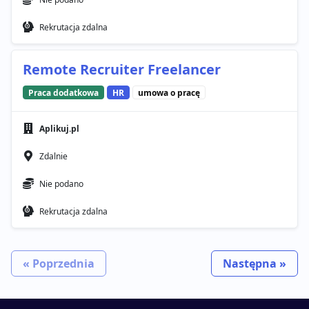
Rekrutacja zdalna
Remote Recruiter Freelancer
Praca dodatkowa
HR
umowa o pracę
Aplikuj.pl
Zdalnie
Nie podano
Rekrutacja zdalna
« Poprzednia
Następna »