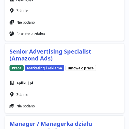
Zdalnie
Nie podano
Rekrutacja zdalna
Senior Advertising Specialist
(Amazond Ads)
Praca
Marketing i reklama
umowa o pracę
Aplikuj.pl
Zdalnie
Nie podano
Manager / Managerka działu