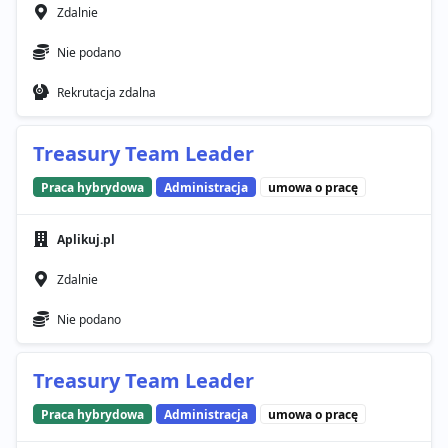
Zdalnie
Nie podano
Rekrutacja zdalna
Treasury Team Leader
Praca hybrydowa
Administracja
umowa o pracę
Aplikuj.pl
Zdalnie
Nie podano
Treasury Team Leader
Praca hybrydowa
Administracja
umowa o pracę