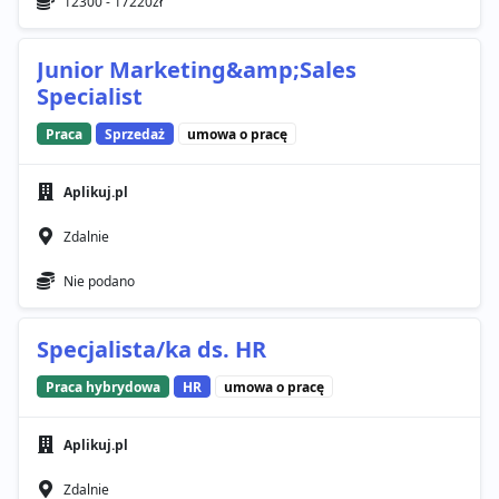
12300 - 17220zł
Junior Marketing&amp;Sales
Specialist
Praca
Sprzedaż
umowa o pracę
Aplikuj.pl
Zdalnie
Nie podano
Specjalista/ka ds. HR
Praca hybrydowa
HR
umowa o pracę
Aplikuj.pl
Zdalnie