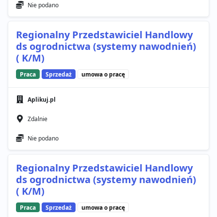
Nie podano
Regionalny Przedstawiciel Handlowy
ds ogrodnictwa (systemy nawodnień)
( K/M)
Praca
Sprzedaż
umowa o pracę
Aplikuj.pl
Zdalnie
Nie podano
Regionalny Przedstawiciel Handlowy
ds ogrodnictwa (systemy nawodnień)
( K/M)
Praca
Sprzedaż
umowa o pracę