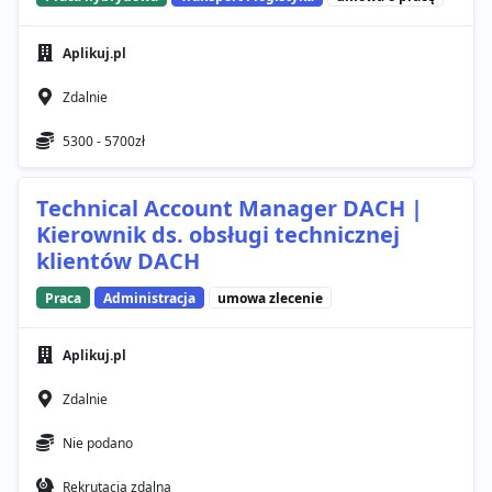
Aplikuj.pl
Zdalnie
5300 - 5700zł
Technical Account Manager DACH |
Kierownik ds. obsługi technicznej
klientów DACH
Praca
Administracja
umowa zlecenie
Aplikuj.pl
Zdalnie
Nie podano
Rekrutacja zdalna