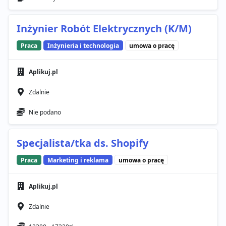
Inżynier Robót Elektrycznych (K/M)
Praca
Inżynieria i technologia
umowa o pracę
Aplikuj.pl
Zdalnie
Nie podano
Specjalista/tka ds. Shopify
Praca
Marketing i reklama
umowa o pracę
Aplikuj.pl
Zdalnie