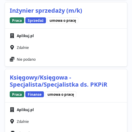
Inżynier sprzedaży (m/k)
Praca
Sprzedaż
umowa o pracę
Aplikuj.pl
Zdalnie
Nie podano
Księgowy/Księgowa -
Specjalista/Specjalistka ds. PKPiR
Praca
Finanse
umowa o pracę
Aplikuj.pl
Zdalnie