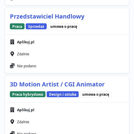
Przedstawiciel Handlowy
Praca
Sprzedaż
umowa o pracę
Aplikuj.pl
Zdalnie
Nie podano
3D Motion Artist / CGI Animator
Praca hybrydowa
Design i sztuka
umowa o pracę
Aplikuj.pl
Zdalnie
Nie podano