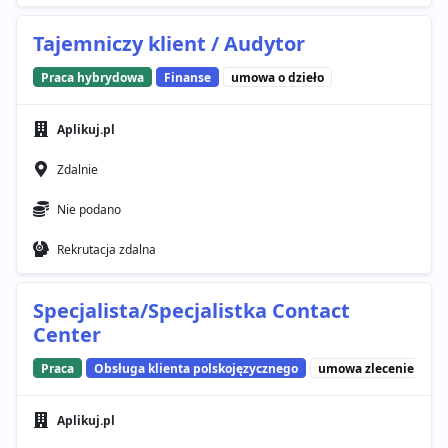
Tajemniczy klient / Audytor
Praca hybrydowa
Finanse
umowa o dzieło
Aplikuj.pl
Zdalnie
Nie podano
Rekrutacja zdalna
Specjalista/Specjalistka Contact
Center
Praca
Obsługa klienta polskojęzycznego
umowa zlecenie
Aplikuj.pl