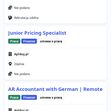
Nie podano
Rekrutacja zdalna
Junior Pricing Specialist
Praca
Finanse
umowa o pracę
Aplikuj.pl
Zdalnie
Nie podano
AR Accountant with German | Remote
Praca
Finanse
umowa o pracę
Aplikuj.pl