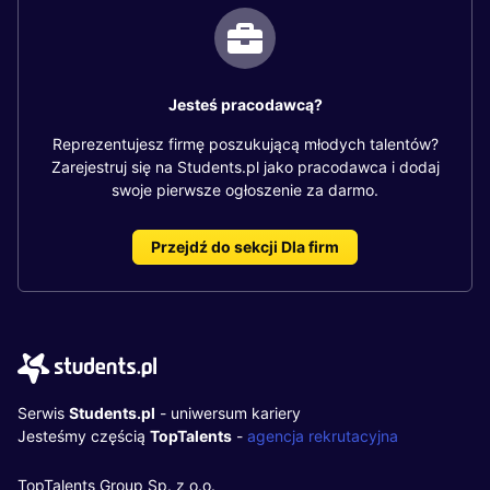
Jesteś pracodawcą?
Reprezentujesz firmę poszukującą młodych talentów?
Zarejestruj się na Students.pl jako pracodawca i dodaj
swoje pierwsze ogłoszenie za darmo.
Przejdź do sekcji Dla firm
Serwis
Students.pl
- uniwersum kariery
Jesteśmy częścią
TopTalents
-
agencja rekrutacyjna
TopTalents Group Sp. z o.o.