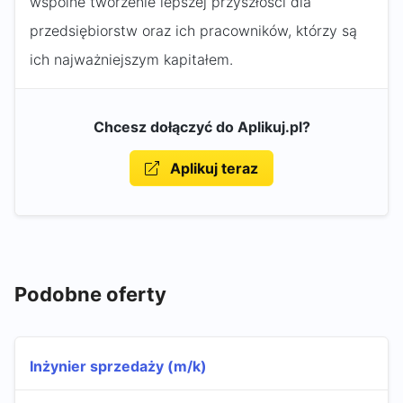
wspólne tworzenie lepszej przyszłości dla
przedsiębiorstw oraz ich pracowników, którzy są
ich najważniejszym kapitałem.
Chcesz dołączyć do Aplikuj.pl?
Aplikuj teraz
Podobne oferty
Inżynier sprzedaży (m/k)