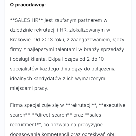
O pracodawcy:
**SALES HR** jest zaufanym partnerem w
dziedzinie rekrutacji i HR, zlokalizowanym w
Krakowie. Od 2013 roku, z zaangażowaniem, łączy
firmy z najlepszymi talentami w branży sprzedaży
i obsługi klienta. Ekipa licząca od 2 do 10
specjalistów każdego dnia dąży do połączenia
idealnych kandydatów z ich wymarzonymi
miejscami pracy.
Firma specjalizuje się w **rekrutacji**, **executive
search**, **direct search** oraz **sales
recruitment**, co pozwala na precyzyjne
dopasowanie kompetencji oraz oczekiwań obu