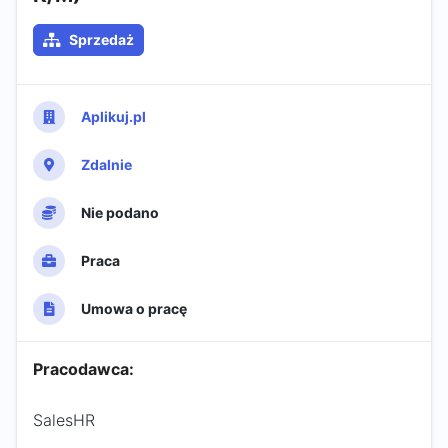
Sprzedaż
Aplikuj.pl
Zdalnie
Nie podano
Praca
Umowa o pracę
Pracodawca:
SalesHR