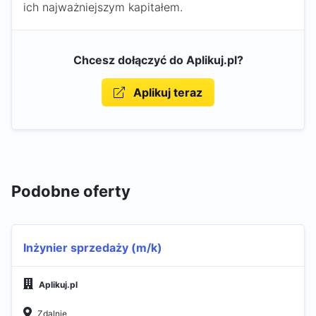
ich najważniejszym kapitałem.
Chcesz dołączyć do Aplikuj.pl?
Aplikuj teraz
Podobne oferty
Inżynier sprzedaży (m/k)
Aplikuj.pl
Zdalnie