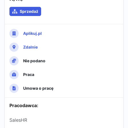
Sprzedaż
Aplikuj.pl
Zdalnie
Nie podano
Praca
Umowa o pracę
Pracodawca:
SalesHR