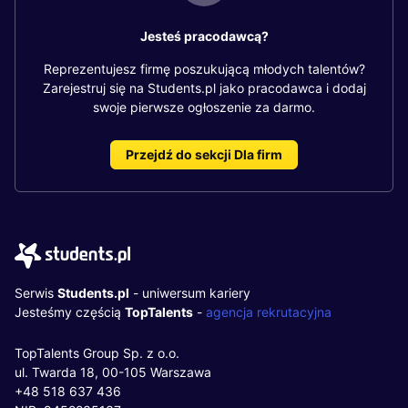
Jesteś pracodawcą?
Reprezentujesz firmę poszukującą młodych talentów?
Zarejestruj się na Students.pl jako pracodawca i dodaj
swoje pierwsze ogłoszenie za darmo.
Przejdź do sekcji Dla firm
Serwis
Students.pl
- uniwersum kariery
Jesteśmy częścią
TopTalents
-
agencja rekrutacyjna
TopTalents Group Sp. z o.o.
ul. Twarda 18, 00-105 Warszawa
+48 518 637 436