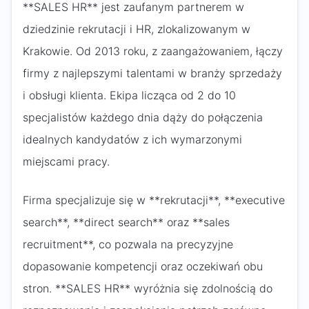
**SALES HR** jest zaufanym partnerem w
dziedzinie rekrutacji i HR, zlokalizowanym w
Krakowie. Od 2013 roku, z zaangażowaniem, łączy
firmy z najlepszymi talentami w branży sprzedaży
i obsługi klienta. Ekipa licząca od 2 do 10
specjalistów każdego dnia dąży do połączenia
idealnych kandydatów z ich wymarzonymi
miejscami pracy.
Firma specjalizuje się w **rekrutacji**, **executive
search**, **direct search** oraz **sales
recruitment**, co pozwala na precyzyjne
dopasowanie kompetencji oraz oczekiwań obu
stron. **SALES HR** wyróżnia się zdolnością do