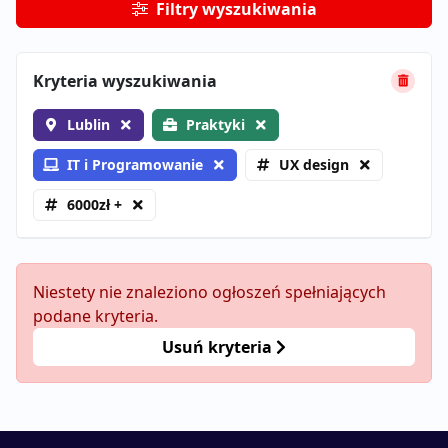
Filtry wyszukiwania
Kryteria wyszukiwania
Lublin
Praktyki
IT i Programowanie
UX design
6000zł +
Niestety nie znaleziono ogłoszeń spełniających
podane kryteria.
Usuń kryteria