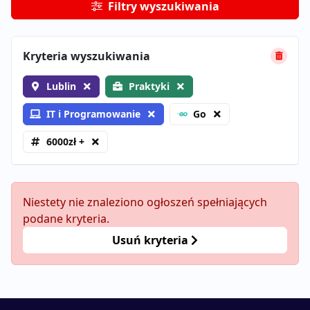
Filtry wyszukiwania
Kryteria wyszukiwania
Lublin
Praktyki
IT i Programowanie
Go
6000zł +
Niestety nie znaleziono ogłoszeń spełniających
podane kryteria.
Usuń kryteria