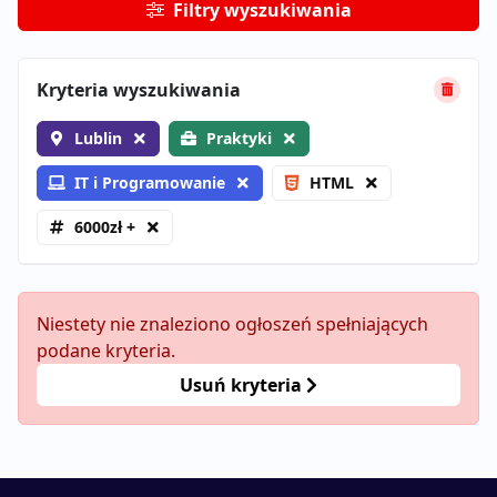
Filtry wyszukiwania
Kryteria wyszukiwania
Lublin
Praktyki
IT i Programowanie
HTML
6000zł +
Niestety nie znaleziono ogłoszeń spełniających
podane kryteria.
Usuń kryteria