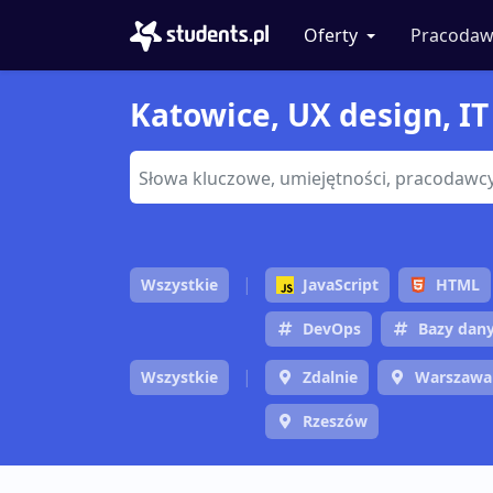
Oferty
Pracodaw
Katowice, UX design, IT
Wszystkie
JavaScript
HTML
DevOps
Bazy dan
Wszystkie
Zdalnie
Warszawa
Rzeszów