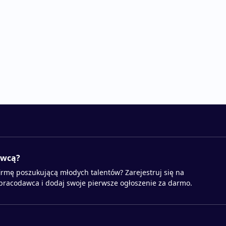
awcą?
irmę poszukującą młodych talentów? Zarejestruj się na
 pracodawca i dodaj swoje pierwsze ogłoszenie za darmo.