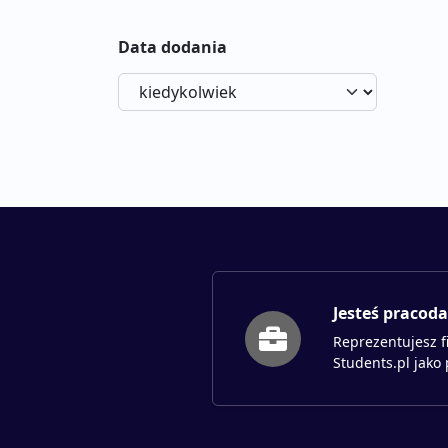
Data dodania
Jesteś pracod
Reprezentujesz f
Students.pl jako