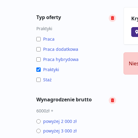
Typ oferty
Kr
Praktyki
Praca
Praca dodatkowa
Praca hybrydowa
Nie
Praktyki
Staż
Wynagrodzenie brutto
6000zł +
powyżej 2 000 zł
powyżej 3 000 zł