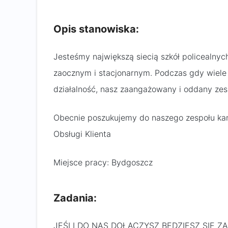
Opis stanowiska:
Jesteśmy największą siecią szkół policealnych
zaocznym i stacjonarnym. Podczas gdy wiele 
działalność, nasz zaangażowany i oddany zespó
Obecnie poszukujemy do naszego zespołu kan
Obsługi Klienta
Miejsce pracy: Bydgoszcz
Zadania:
JEŚLI DO NAS DOŁĄCZYSZ BĘDZIESZ SIĘ 