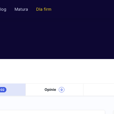
log
Matura
Dla firm
Opinie
202
0