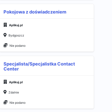
Pokojowa z doświadczeniem
Aplikuj.pl
Bydgoszcz
Nie podano
Specjalista/Specjalistka Contact
Center
Aplikuj.pl
Zdalnie
Nie podano