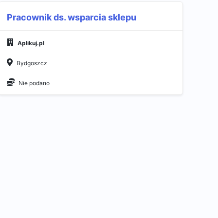
Pracownik ds. wsparcia sklepu
Aplikuj.pl
Bydgoszcz
Nie podano