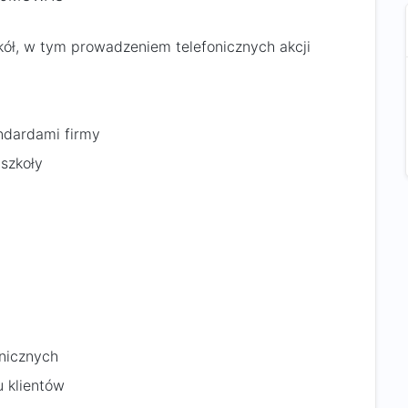
kół, w tym prowadzeniem telefonicznych akcji
ndardami firmy
szkoły
nicznych
 klientów