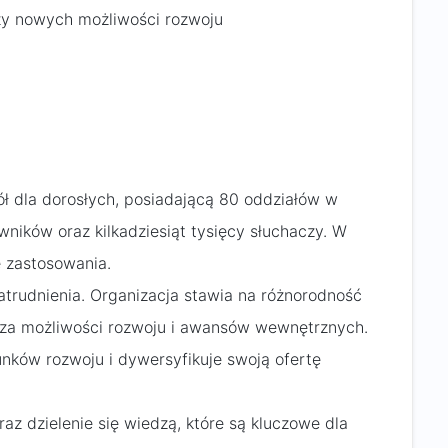
zy nowych możliwości rozwoju
kół dla dorosłych, posiadającą 80 oddziałów w
ników oraz kilkadziesiąt tysięcy słuchaczy. W
e zastosowania.
atrudnienia. Organizacja stawia na różnorodność
rza możliwości rozwoju i awansów wewnętrznych.
unków rozwoju i dywersyfikuje swoją ofertę
az dzielenie się wiedzą, które są kluczowe dla