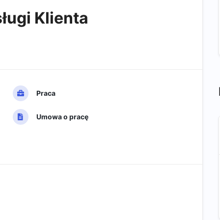
ługi Klienta
Praca
Umowa o pracę