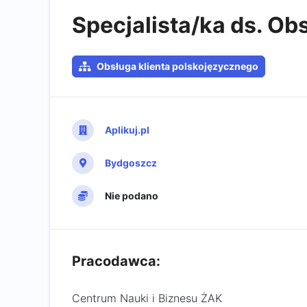
Specjalista/ka ds. Obs
Obsługa klienta polskojęzycznego
Aplikuj.pl
Bydgoszcz
Nie podano
Pracodawca:
Centrum Nauki i Biznesu ŻAK