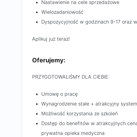
Nastawienie na cele sprzedażowe
Wielozadaniowość
Dyspozycyjność w godzinach 9-17 oraz 
Aplikuj już teraz!
Oferujemy:
PRZYGOTOWALIŚMY DLA CIEBIE:
Umowę o pracę
Wynagrodzenie stałe + atrakcyjny syste
Możliwość korzystania ze szkoleń
Dostęp do benefitów w atrakcyjnych cena
prywatna opieka medyczna