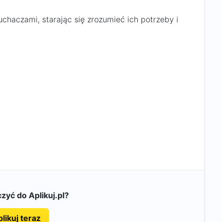
uchaczami, starając się zrozumieć ich potrzeby i
zyć do Aplikuj.pl?
likuj teraz