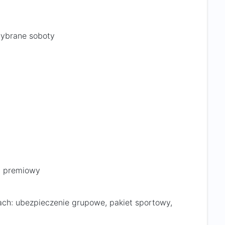
wybrane soboty
m premiowy
ch: ubezpieczenie grupowe, pakiet sportowy,