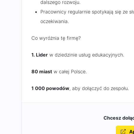
dalszego rozwoju.
Pracownicy regularnie spotykają się ze sł
oczekiwania.
Co wyróżnia tę firmę?
1. Lider
w dziedzinie usług edukacyjnych.
80 miast
w całej Polsce.
1 000 powodów
, aby dołączyć do zespołu.
Chcesz dołąc
Ap