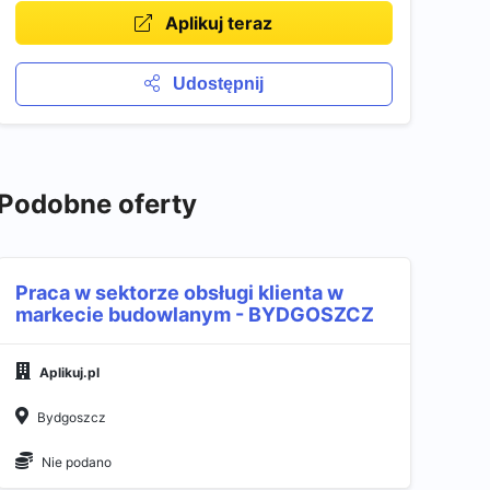
Aplikuj teraz
Udostępnij
Podobne oferty
Praca w sektorze obsługi klienta w
markecie budowlanym - BYDGOSZCZ
Aplikuj.pl
Bydgoszcz
Nie podano