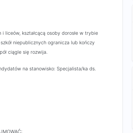
 i liceów, kształcącą osoby dorosłe w trybie
szkół niepublicznych ogranicza lub kończy
ł ciągle się rozwija.
dydatów na stanowisko: Specjalista/ka ds.
ZAJMOWAĆ: