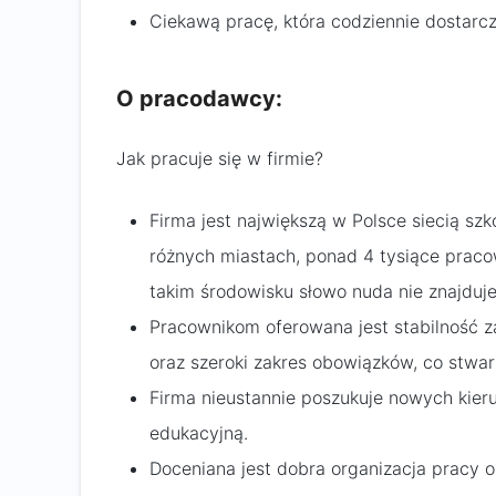
Ciekawą pracę, która codziennie dostarc
O pracodawcy:
Jak pracuje się w firmie?
Firma jest największą w Polsce siecią sz
różnych miastach, ponad 4 tysiące pracow
takim środowisku słowo nuda nie znajduj
Pracownikom oferowana jest stabilność z
oraz szeroki zakres obowiązków, co stwa
Firma nieustannie poszukuje nowych kier
edukacyjną.
Doceniana jest dobra organizacja pracy or