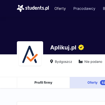
Oferty
Pracodawcy
B
Aplikuj.pl
Bydgoszcz
Nie podano
Profil firmy
Oferty
5