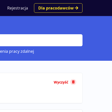
Rejestracja
Dla pracodawców
enia pracy zdalnej
Wyczyść