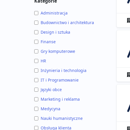
Kategorie
Administracja
Budownictwo i architektura
Design i sztuka
Finanse
Gry komputerowe
HR
Inżynieria i technologia
IT i Programowanie
Języki obce
Marketing i reklama
Medycyna
Nauki humanistyczne
Obsługa klienta