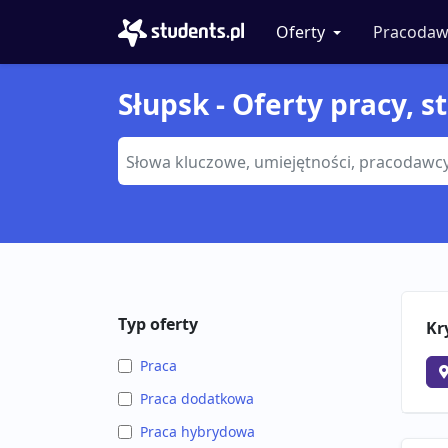
Oferty
Pracodaw
Słupsk - Oferty pracy, s
Typ oferty
Kr
Praca
Praca dodatkowa
Praca hybrydowa