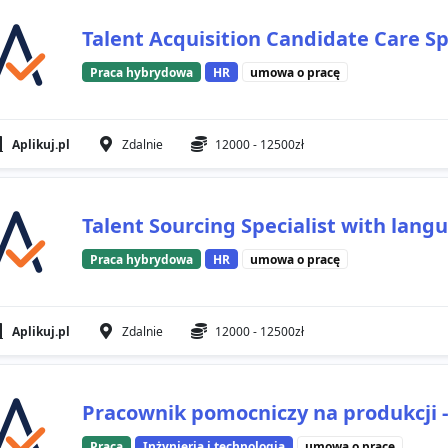
Talent Acquisition Candidate Care Sp
Praca hybrydowa
HR
umowa o pracę
Aplikuj.pl
Zdalnie
12000 - 12500zł
Talent Sourcing Specialist with lang
Praca hybrydowa
HR
umowa o pracę
Aplikuj.pl
Zdalnie
12000 - 12500zł
Pracownik pomocniczy na produkcji -
Praca
Inżynieria i technologia
umowa o pracę