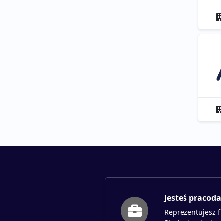
Jesteś pracod
Reprezentujesz f