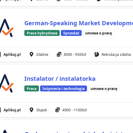
German-Speaking Market Developmen
Praca hybrydowa
Sprzedaż
umowa o pracę
Aplikuj.pl
Zdalnie
8000 - 9500zł
Rekrutacja zdalna
Instalator / instalatorka
Praca
Inżynieria i technologia
umowa o pracę
Aplikuj.pl
Słupsk
4900 - 11000zł