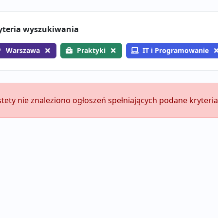
yteria wyszukiwania
Warszawa
Praktyki
IT i Programowanie
stety nie znaleziono ogłoszeń spełniających podane kryteria