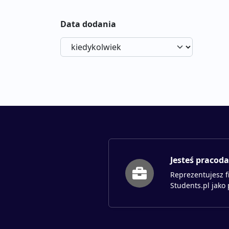
Data dodania
Jesteś pracod
Reprezentujesz f
Students.pl jako