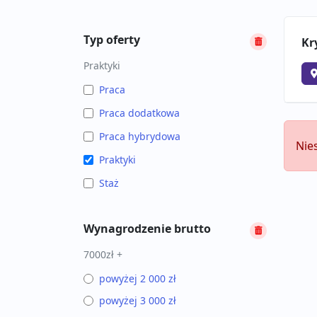
Typ oferty
Kr
Praktyki
Praca
Praca dodatkowa
Praca hybrydowa
Nie
Praktyki
Staż
Wynagrodzenie brutto
7000zł +
powyżej 2 000 zł
powyżej 3 000 zł