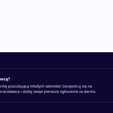
awcą?
irmę poszukującą młodych talentów? Zarejestruj się na
 pracodawca i dodaj swoje pierwsze ogłoszenie za darmo.