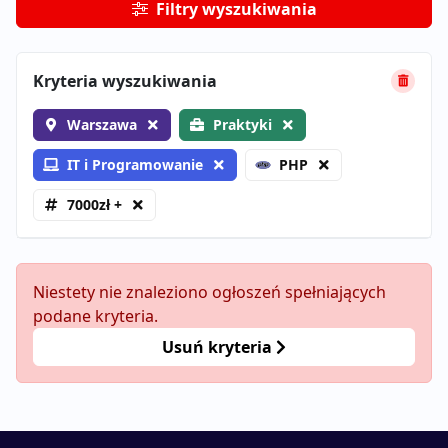
Filtry wyszukiwania
Kryteria wyszukiwania
Warszawa
Praktyki
IT i Programowanie
PHP
7000zł +
Niestety nie znaleziono ogłoszeń spełniających
podane kryteria.
Usuń kryteria