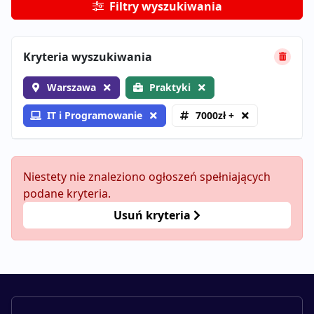
Filtry wyszukiwania
Kryteria wyszukiwania
Warszawa
Praktyki
IT i Programowanie
7000zł +
Niestety nie znaleziono ogłoszeń spełniających
podane kryteria.
Usuń kryteria