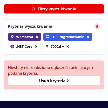
Filtry wyszukiwania
Kryteria wyszukiwania
Warszawa
IT i Programowanie
.NET Core
7000zł +
Niestety nie znaleziono ogłoszeń spełniających
podane kryteria.
Usuń kryteria