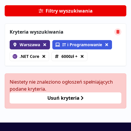
Filtry wyszukiwania
Kryteria wyszukiwania
Warszawa
IT i Programowanie
.NET Core
6000zł +
Niestety nie znaleziono ogłoszeń spełniających
podane kryteria.
Usuń kryteria