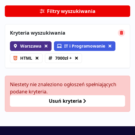
Filtry wyszukiwania
Kryteria wyszukiwania
Warszawa
IT i Programowanie
HTML
7000zł +
Niestety nie znaleziono ogłoszeń spełniających
podane kryteria.
Usuń kryteria