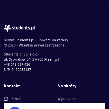
Serwis Students.pl - uniwersum kariery
© 2026 - Wszelkie prawa zastrzeżone
Students.pl Sp. z o.o.
ul. Sybiraków 54, 37-700 Przemyśl
+48 518 637 436
NIP: 9452235137
Kontakt
Na skróty
Email
Wydarzenia
Facebook
Partnerzy