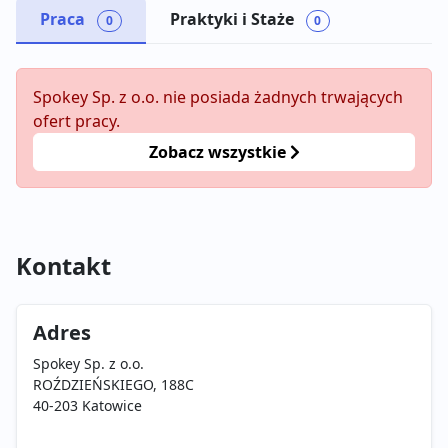
Praca
Praktyki i Staże
0
0
Spokey Sp. z o.o. nie posiada żadnych trwających
ofert pracy.
Zobacz wszystkie
Kontakt
Adres
Spokey Sp. z o.o.
ROŹDZIEŃSKIEGO, 188C
40-203 Katowice