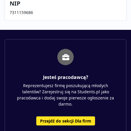
NIP
7311159686
Jesteś pracodawcą?
Reprezentujesz firmę poszukującą młodych
talentów? Zarejestruj się na Students.pl jako
pracodawca i dodaj swoje pierwsze ogłoszenie za
darmo.
Przejdź do sekcji Dla firm