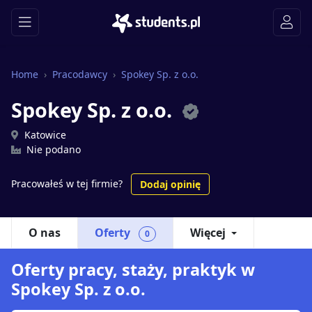
Home
Pracodawcy
Spokey Sp. z o.o.
Spokey Sp. z o.o.
Katowice
Nie podano
Pracowałeś w tej firmie?
Dodaj opinię
O nas
Oferty
Więcej
0
Oferty pracy, staży, praktyk w
Spokey Sp. z o.o.