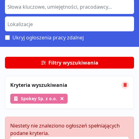
Ukryj ogłoszenia pracy zdalnej
Filtry wyszukiwania
Kryteria wyszukiwania
Spokey Sp. z o.o.
Niestety nie znaleziono ogłoszeń spełniających
podane kryteria.