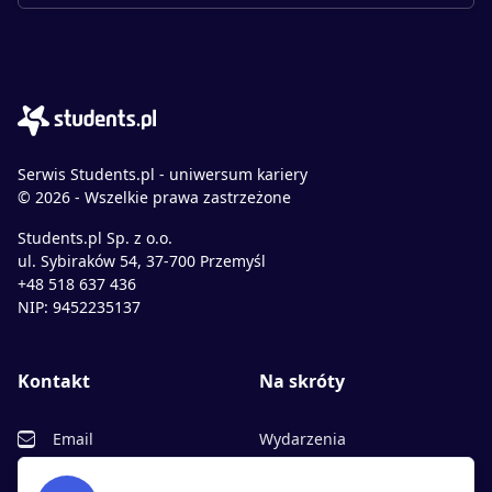
Serwis Students.pl - uniwersum kariery
© 2026 - Wszelkie prawa zastrzeżone
Students.pl Sp. z o.o.
ul. Sybiraków 54, 37-700 Przemyśl
+48 518 637 436
NIP: 9452235137
Kontakt
Na skróty
Email
Wydarzenia
Facebook
Partnerzy