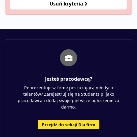
Usuń kryteria
Jesteś pracodawcą?
Reprezentujesz firmę poszukującą młodych
talentów? Zarejestruj się na Students.pl jako
pracodawca i dodaj swoje pierwsze ogłoszenie za
darmo.
Przejdź do sekcji Dla firm