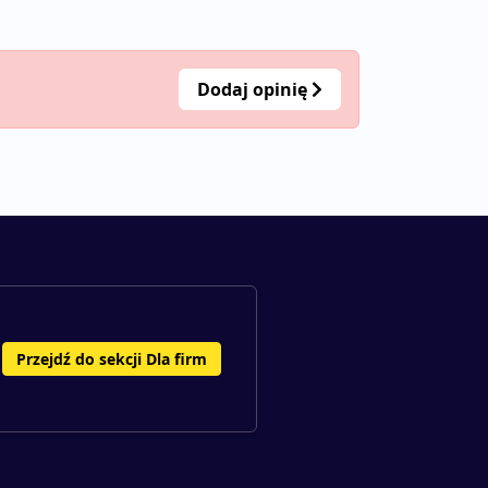
Dodaj opinię
Przejdź do sekcji Dla firm