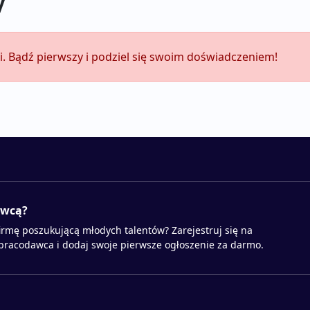
y
i. Bądź pierwszy i podziel się swoim doświadczeniem!
awcą?
irmę poszukującą młodych talentów? Zarejestruj się na
 pracodawca i dodaj swoje pierwsze ogłoszenie za darmo.