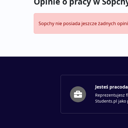
Opinie o pracy w Sopch
Sopchy nie posiada jeszcze żadnych opini
Jesteś pracod
Reprezentujesz f
Students.pl jako