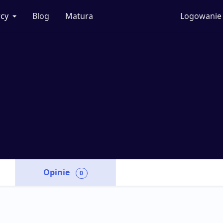
cy
Blog
Matura
Logowanie
Opinie
0