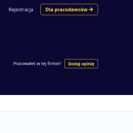
Rejestracja
Dla pracodawców
Pracowałeś w tej firmie?
Dodaj opinię