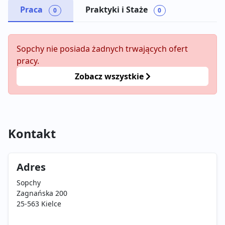
Praca
Praktyki i Staże
0
0
Sopchy nie posiada żadnych trwających ofert
pracy.
Zobacz wszystkie
Kontakt
Adres
Sopchy
Zagnańska 200
25-563 Kielce