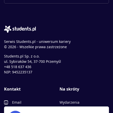
Serwis Students.pl - uniwersum kariery
© 2026 - Wszelkie prawa zastrzeżone
Students.pl Sp. z o.o.
ul. Sybiraków 54, 37-700 Przemyśl
+48 518 637 436
NIP: 9452235137
Kontakt
Na skróty
Email
Wydarzenia
Facebook
Partnerzy