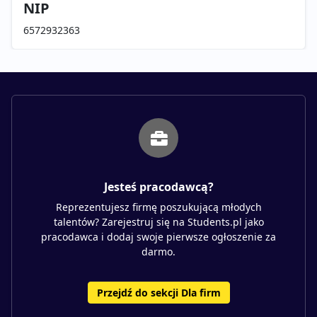
NIP
6572932363
Jesteś pracodawcą?
Reprezentujesz firmę poszukującą młodych
talentów? Zarejestruj się na Students.pl jako
pracodawca i dodaj swoje pierwsze ogłoszenie za
darmo.
Przejdź do sekcji Dla firm