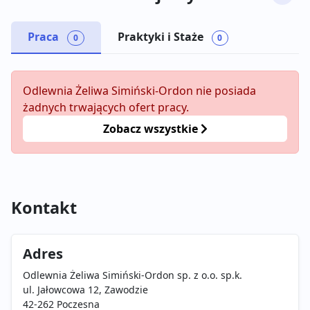
Praca
Praktyki i Staże
0
0
Odlewnia Żeliwa Simiński-Ordon nie posiada
żadnych trwających ofert pracy.
Zobacz wszystkie
Kontakt
Adres
Odlewnia Żeliwa Simiński-Ordon sp. z o.o. sp.k.
ul. Jałowcowa 12, Zawodzie
42-262 Poczesna