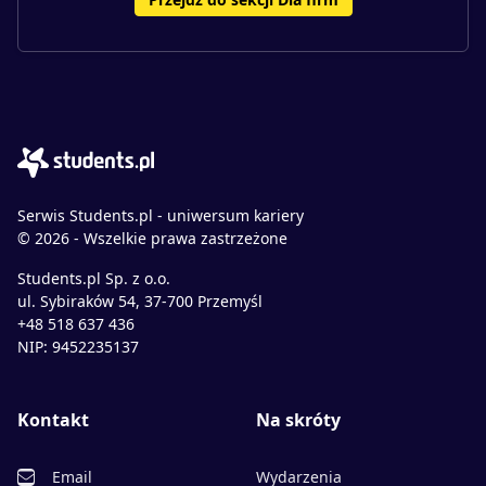
Serwis Students.pl - uniwersum kariery
© 2026 - Wszelkie prawa zastrzeżone
Students.pl Sp. z o.o.
ul. Sybiraków 54, 37-700 Przemyśl
+48 518 637 436
NIP: 9452235137
Kontakt
Na skróty
Email
Wydarzenia