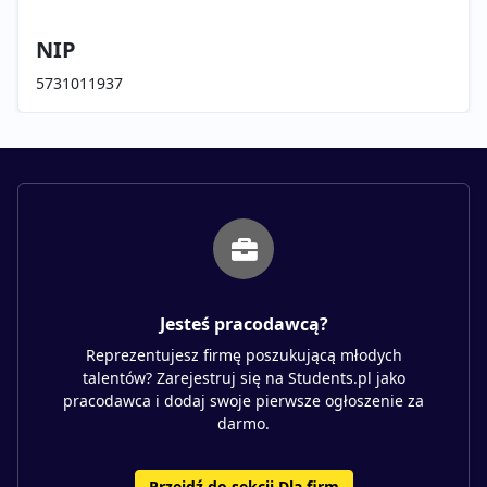
NIP
5731011937
Jesteś pracodawcą?
Reprezentujesz firmę poszukującą młodych
talentów? Zarejestruj się na Students.pl jako
pracodawca i dodaj swoje pierwsze ogłoszenie za
darmo.
Przejdź do sekcji Dla firm