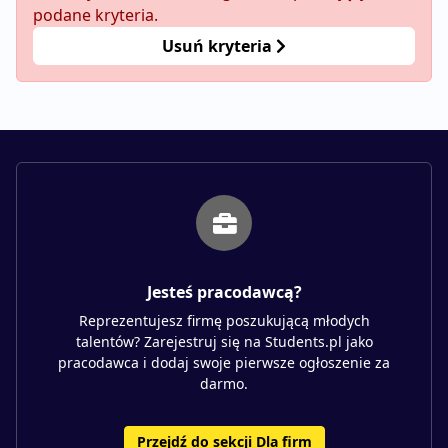
podane kryteria.
Usuń kryteria
Jesteś pracodawcą?
Reprezentujesz firmę poszukującą młodych
talentów? Zarejestruj się na Students.pl jako
pracodawca i dodaj swoje pierwsze ogłoszenie za
darmo.
Przejdź do sekcji Dla firm