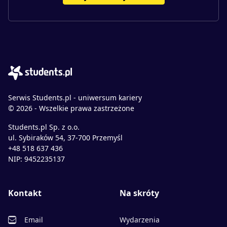
Serwis Students.pl - uniwersum kariery
© 2026 - Wszelkie prawa zastrzeżone
Students.pl Sp. z o.o.
ul. Sybiraków 54, 37-700 Przemyśl
+48 518 637 436
NIP: 9452235137
Kontakt
Na skróty
Email
Wydarzenia