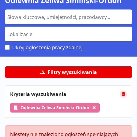
Odlewnia Żeliwa Simiński-Ordon
Ukryj ogłoszenia pracy zdalnej
Filtry wyszukiwania
Kryteria wyszukiwania
Odlewnia Żeliwa Simiński-Ordon
Niestety nie znaleziono ogłoszeń spełniających