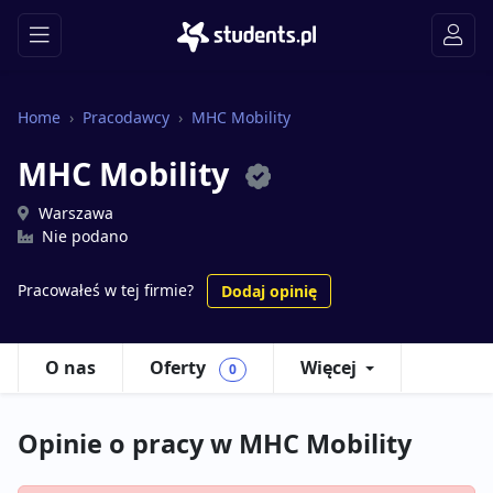
Home
Pracodawcy
MHC Mobility
MHC Mobility
Warszawa
Nie podano
Pracowałeś w tej firmie?
Dodaj opinię
O nas
Oferty
Więcej
0
Opinie o pracy w MHC Mobility