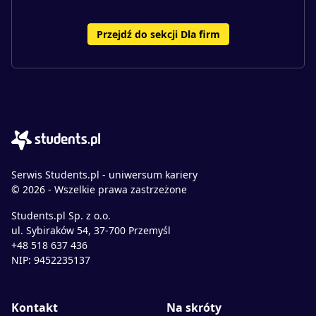
Przejdź do sekcji Dla firm
Serwis Students.pl - uniwersum kariery
© 2026 - Wszelkie prawa zastrzeżone
Students.pl Sp. z o.o.
ul. Sybiraków 54, 37-700 Przemyśl
+48 518 637 436
NIP: 9452235137
Kontakt
Na skróty