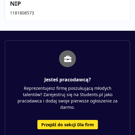
NIP
1181808573
Jesteś pracodawcą?
Reprezentujesz firmę poszukującą młodych
talentów? Zarejestruj się na Students.pl jako
pracodawca i dodaj swoje pierwsze ogłoszenie za
darmo.
Przejdź do sekcji Dla firm