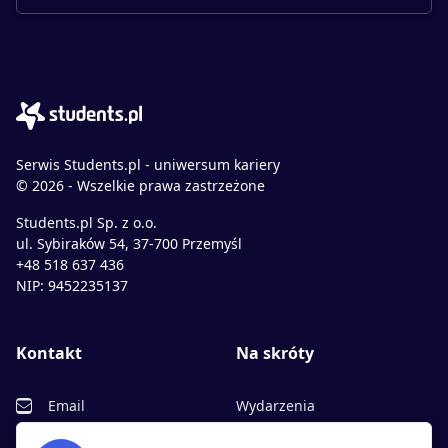
Serwis Students.pl - uniwersum kariery
© 2026 - Wszelkie prawa zastrzeżone
Students.pl Sp. z o.o.
ul. Sybiraków 54, 37-700 Przemyśl
+48 518 637 436
NIP: 9452235137
Kontakt
Na skróty
Email
Wydarzenia
Facebook
Partnerzy