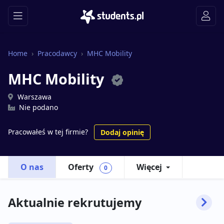
Home
Pracodawcy
MHC Mobility
MHC Mobility
Warszawa
Nie podano
Pracowałeś w tej firmie?
Dodaj opinię
O nas
Oferty
Więcej
0
Aktualnie rekrutujemy