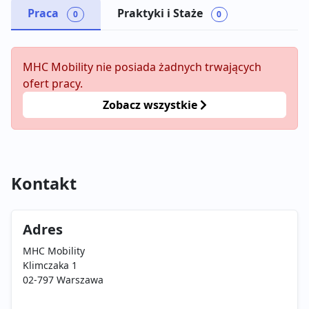
Praca
Praktyki i Staże
0
0
MHC Mobility nie posiada żadnych trwających
ofert pracy.
Zobacz wszystkie
Kontakt
Adres
MHC Mobility
Klimczaka 1
02-797 Warszawa