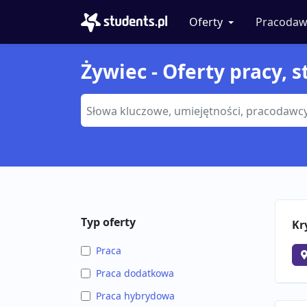
Oferty
Pracodaw
Żywiec - Oferty pracy, s
Typ oferty
Kr
Praca
Praca dodatkowa
Praca hybrydowa