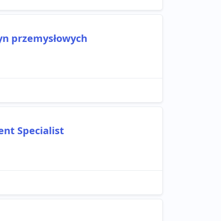
yn przemysłowych
t Specialist