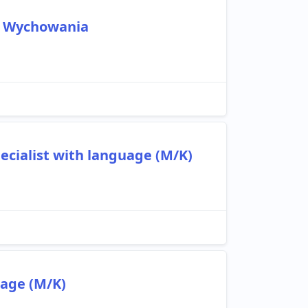
i Wychowania
ecialist with language (M/K)
uage (M/K)