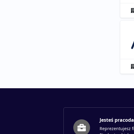
Jesteś pracod
Reprezentujesz f