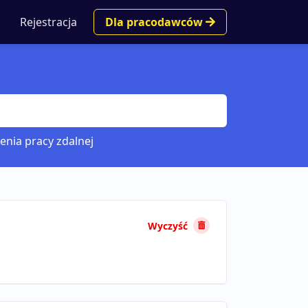
Rejestracja
Dla pracodawców
enia pracy zdalnej
Wyczyść