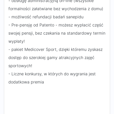
- obsługę administracyjną on-line (wszystkie
formalności załatwiane bez wychodzenia z domu)
- możliwość refundacji badań sanepidu
- Pre-pensję od Patento - możesz wypłacić część
swojej pensji, bez czekania na standardowy termin
wypłaty!
- pakiet Medicover Sport, dzięki któremu zyskasz
dostęp do szerokiej gamy atrakcyjnych zajęć
sportowych!
- Liczne konkursy, w których do wygrania jest
dodatkowa premia