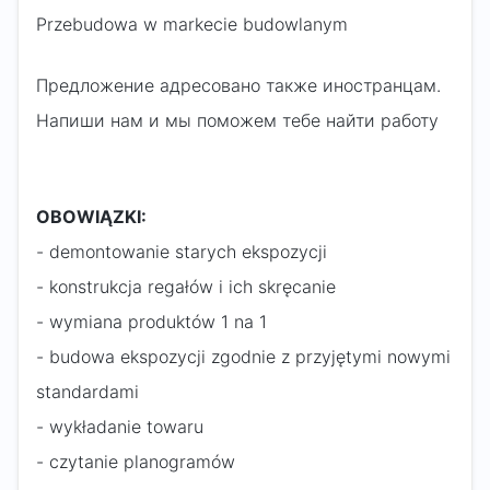
Przebudowa w markecie budowlanym
Предложение адресовано также иностранцам.
Напиши нам и мы поможем тебе найти работу
OBOWIĄZKI:
- demontowanie starych ekspozycji
- konstrukcja regałów i ich skręcanie
- wymiana produktów 1 na 1
- budowa ekspozycji zgodnie z przyjętymi nowymi
standardami
- wykładanie towaru
- czytanie planogramów