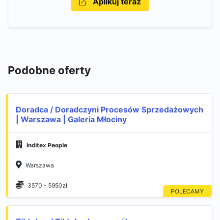
Aplikuj teraz
Podobne oferty
Doradca / Doradczyni Procesów Sprzedażowych
| Warszawa | Galeria Młociny
Inditex People
Warszawa
3570 - 5950zł