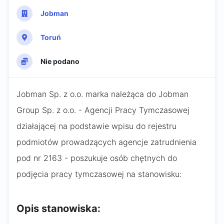
Jobman
Toruń
Nie podano
Jobman Sp. z o.o. marka należąca do Jobman
Group Sp. z o.o. - Agencji Pracy Tymczasowej
działającej na podstawie wpisu do rejestru
podmiotów prowadzących agencje zatrudnienia
pod nr 2163 - poszukuje osób chętnych do
podjęcia pracy tymczasowej na stanowisku:
Opis stanowiska: