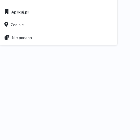
Aplikuj.pl
Zdalnie
Nie podano