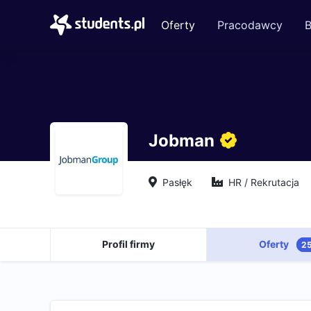
Oferty
Pracodawcy
B
Jobman
Pasłęk
HR / Rekrutacja
Profil firmy
Oferty
2