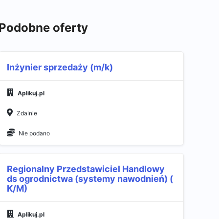
Podobne oferty
Inżynier sprzedaży (m/k)
Aplikuj.pl
Zdalnie
Nie podano
Regionalny Przedstawiciel Handlowy
ds ogrodnictwa (systemy nawodnień) (
K/M)
Aplikuj.pl