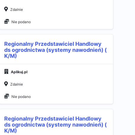
Zdalnie
Nie podano
Regionalny Przedstawiciel Handlowy
ds ogrodnictwa (systemy nawodnień) (
K/M)
Aplikuj.pl
Zdalnie
Nie podano
Regionalny Przedstawiciel Handlowy
ds ogrodnictwa (systemy nawodnień) (
K/M)