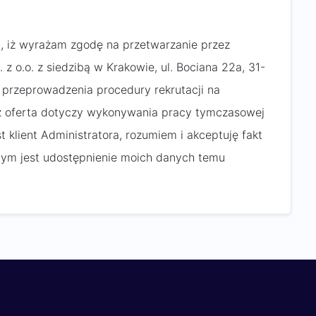
, iż wyrażam zgodę na przetwarzanie przez
z o.o. z siedzibą w Krakowie, ul. Bociana 22a, 31-
przeprowadzenia procedury rekrutacji na
iż oferta dotyczy wykonywania pracy tymczasowej
 klient Administratora, rozumiem i akceptuję fakt
nym jest udostępnienie moich danych temu