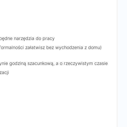
zbędne narzędzia do pracy
e formalności załatwisz bez wychodzenia z domu)
dynie godziną szacunkową, a o rzeczywistym czasie
zacji