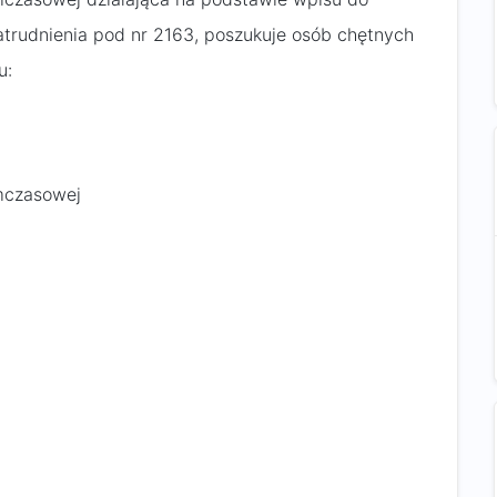
trudnienia pod nr 2163, poszukuje osób chętnych
u:
ymczasowej