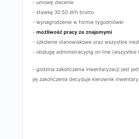
- umowę zlecenie
- stawkę 30.50 zł/h brutto
- wynagrodzenie w formie tygodniówki
-
możliwość pracy ze znajomymi
- szkolenie stanowiskowe oraz wszystkie nie
- obsługę administracyjną on-line (wszystki
- godzina zakończenia inwentaryzacji jest je
jej zakończenia decyduje kierownik inwentary