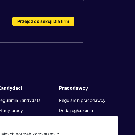
Przejdź do sekcji Dla firm
Kandydaci
Pracodawcy
egulamin kandydata
Regulamin pracodawcy
ferty pracy
Dodaj ogłoszenie
racodawcy
pinie o pracodawcach
dualnych potrzeb korzystamy z