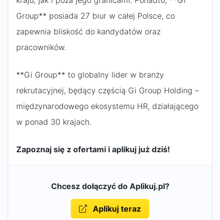
kraju, jak i poza jego granicami. Ponadto, **Gi
Group** posiada 27 biur w całej Polsce, co
zapewnia bliskość do kandydatów oraz
pracowników.
**Gi Group** to globalny lider w branży
rekrutacyjnej, będący częścią Gi Group Holding –
międzynarodowego ekosystemu HR, działającego
w ponad 30 krajach.
Zapoznaj się z ofertami i aplikuj już dziś!
Chcesz dołączyć do Aplikuj.pl?
Aplikuj teraz