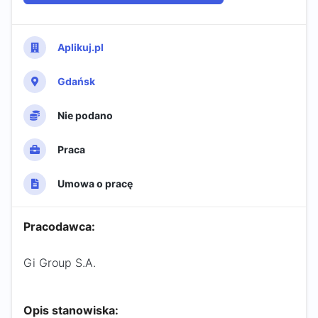
Aplikuj.pl
Gdańsk
Nie podano
Praca
Umowa o pracę
Pracodawca:
Gi Group S.A.
Opis stanowiska: