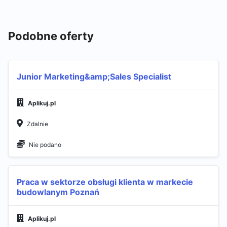
Podobne oferty
Junior Marketing&amp;Sales Specialist
Aplikuj.pl
Zdalnie
Nie podano
Praca w sektorze obsługi klienta w markecie
budowlanym Poznań
Aplikuj.pl