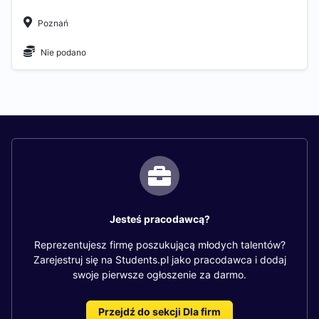
Poznań
Nie podano
Jesteś pracodawcą?
Reprezentujesz firmę poszukującą młodych talentów?
Zarejestruj się na Students.pl jako pracodawca i dodaj
swoje pierwsze ogłoszenie za darmo.
Przejdź do sekcji Dla firm