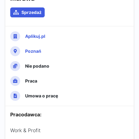
Sprzedaż
Aplikuj.pl
Poznań
Nie podano
Praca
Umowa o pracę
Pracodawca:
Work & Profit