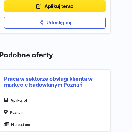
Aplikuj teraz
Udostępnij
Podobne oferty
Praca w sektorze obsługi klienta w
markecie budowlanym Poznań
Aplikuj.pl
Poznań
Nie podano