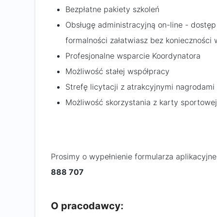
Bezpłatne pakiety szkoleń
Obsługę administracyjną on-line - dostęp
formalności załatwiasz bez konieczności
Profesjonalne wsparcie Koordynatora
Możliwość stałej współpracy
Strefę licytacji z atrakcyjnymi nagrodam
Możliwość skorzystania z karty sportowe
Prosimy o wypełnienie formularza aplikacyjn
888 707
O pracodawcy: