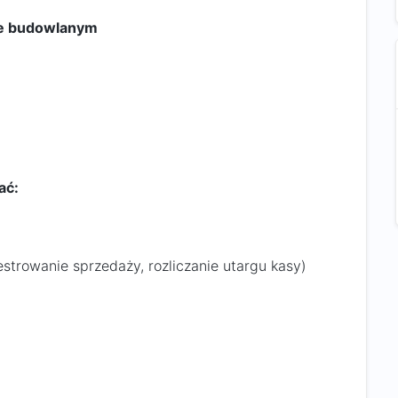
cie budowlanym
ać:
estrowanie sprzedaży, rozliczanie utargu kasy)