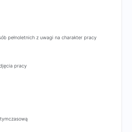
ób pełnoletnich z uwagi na charakter pracy
djęcia pracy
ę tymczasową