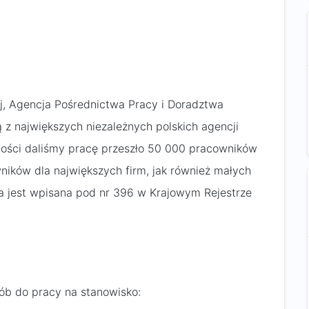
, Agencja Pośrednictwa Pracy i Doradztwa
ą z największych niezależnych polskich agencji
alności daliśmy pracę przeszło 50 000 pracowników
ników dla największych firm, jak również małych
a jest wpisana pod nr 396 w Krajowym Rejestrze
sób do pracy na stanowisko: