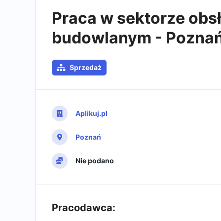
Praca w sektorze obsł
budowlanym - Poznań
Sprzedaż
Aplikuj.pl
Poznań
Nie podano
Pracodawca: