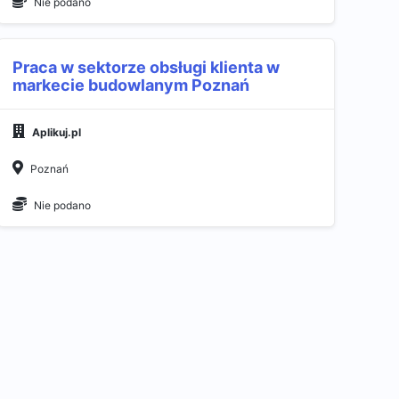
Nie podano
Praca w sektorze obsługi klienta w
markecie budowlanym Poznań
Aplikuj.pl
Poznań
Nie podano