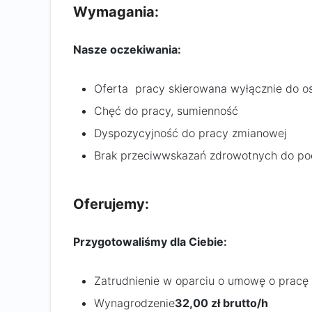
Wymagania:
Nasze oczekiwania:
Oferta pracy skierowana wyłącznie do os
Chęć do pracy, sumienność
Dyspozycyjność do pracy zmianowej
Brak przeciwwskazań zdrowotnych do po
Oferujemy:
Przygotowaliśmy dla Ciebie:
Zatrudnienie w oparciu o umowę o prac
Wynagrodzenie
32,00 zł brutto/h