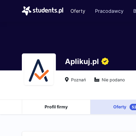
Oferty
Pracodawcy
B
Aplikuj.pl
Poznań
Nie podano
Profil firmy
Oferty
5