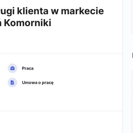
ugi klienta w markecie
 Komorniki
Praca
Umowa o pracę