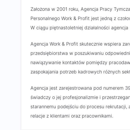
Założona w 2001 roku, Agencja Pracy Tymcza
Personalnego Work & Profit jest jedną z czoło
W ciągu piętnastoletniej działalności agencj
Agencja Work & Profit skutecznie wspiera zar
przedsiębiorstwa w poszukiwaniu odpowiednic
nawiązywanie kontaktów pomiędzy pracodawc
zaspokajania potrzeb kadrowych różnych sek
Agencja jest zarejestrowana pod numerem 39
świadczy o jej profesjonalizmie i przestrzeg
starannemu podejściu do procesu rekrutacji,
relacje z klientami oraz pracownikami.