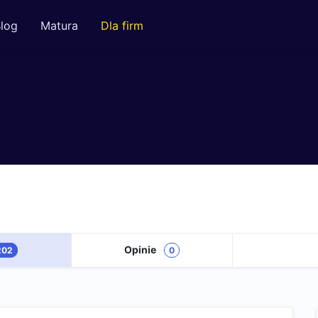
log
Matura
Dla firm
Opinie
202
0