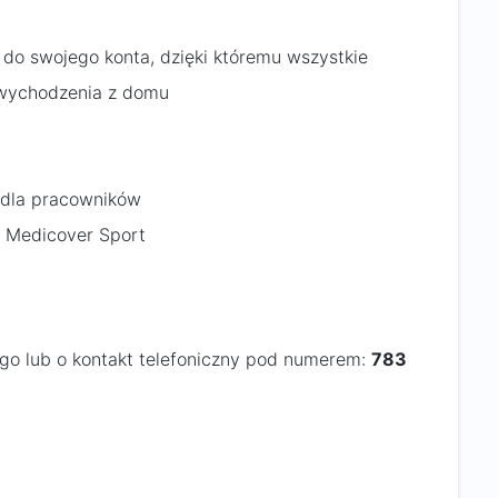
 do swojego konta, dzięki któremu wszystkie
 wychodzenia z domu
i dla pracowników
j Medicover Sport
ego lub o kontakt telefoniczny pod numerem:
783