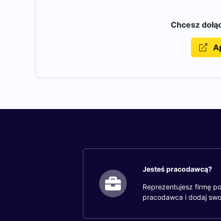
Chcesz dołąc
Ap
Jesteś pracodawcą?
Reprezentujesz firmę po
pracodawca i dodaj swo