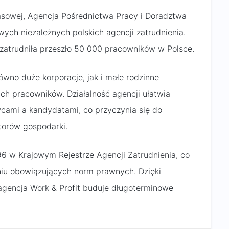
sowej, Agencja Pośrednictwa Pracy i Doradztwa
wych niezależnych polskich agencji zatrudnienia.
a zatrudniła przeszło 50 000 pracowników w Polsce.
ówno duże korporacje, jak i małe rodzinne
h pracowników. Działalność agencji ułatwia
ami a kandydatami, co przyczynia się do
torów gospodarki.
6 w Krajowym Rejestrze Agencji Zatrudnienia, co
aniu obowiązujących norm prawnych. Dzięki
 agencja Work & Profit buduje długoterminowe