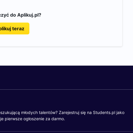
zyć do Aplikuj.pl?
likuj teraz
szukującą młodych talentów? Zarejestruj się na Students.pl jako
je pierwsze ogłoszenie za darmo.