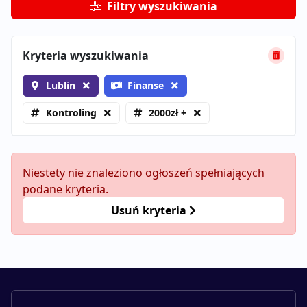
Filtry wyszukiwania
Kryteria wyszukiwania
Lublin
Finanse
Kontroling
2000zł +
Niestety nie znaleziono ogłoszeń spełniających
podane kryteria.
Usuń kryteria