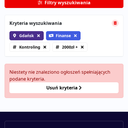
Filtry wyszukiwania
Kryteria wyszukiwania
Gdańsk
Finanse
Kontroling
2000zł +
Niestety nie znaleziono ogłoszeń spełniających
podane kryteria.
Usuń kryteria