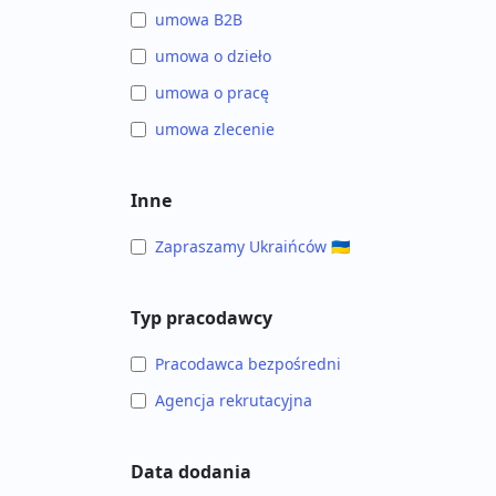
umowa B2B
umowa o dzieło
umowa o pracę
umowa zlecenie
Inne
Zapraszamy Ukraińców 🇺🇦
Typ pracodawcy
Pracodawca bezpośredni
Agencja rekrutacyjna
Data dodania