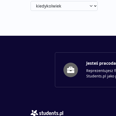
Jesteś pracod
Reprezentujesz f
Students.pl jako