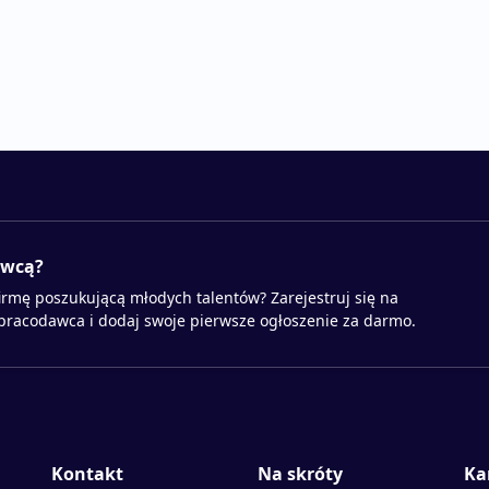
awcą?
irmę poszukującą młodych talentów? Zarejestruj się na
 pracodawca i dodaj swoje pierwsze ogłoszenie za darmo.
Kontakt
Na skróty
Ka