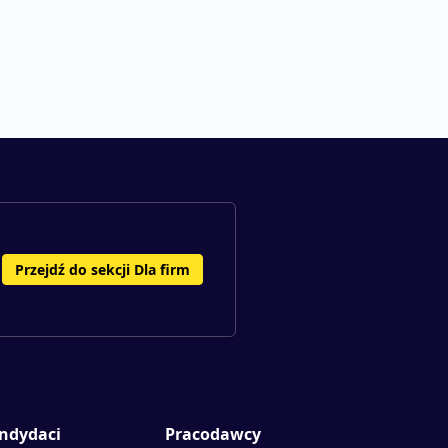
Przejdź do sekcji Dla firm
ndydaci
Pracodawcy