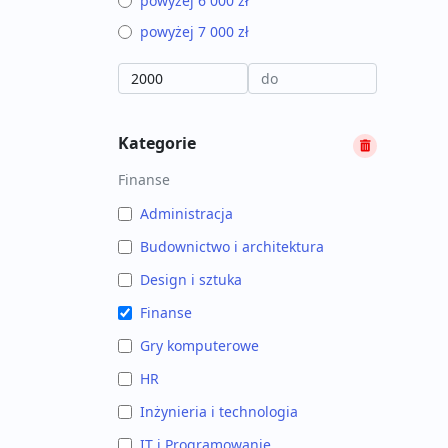
powyżej 6 000 zł
powyżej 7 000 zł
Kategorie
Finanse
Administracja
Budownictwo i architektura
Design i sztuka
Finanse
Gry komputerowe
HR
Inżynieria i technologia
IT i Programowanie