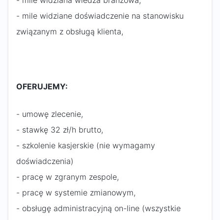
- mile widziana wiedza branżowa,
- mile widziane doświadczenie na stanowisku
związanym z obsługą klienta,
OFERUJEMY:
- umowę zlecenie,
- stawkę 32 zł/h brutto,
- szkolenie kasjerskie (nie wymagamy
doświadczenia)
- pracę w zgranym zespole,
- pracę w systemie zmianowym,
- obsługę administracyjną on-line (wszystkie