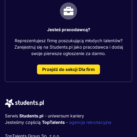
Jesteś pracodawcą?
Reprezentujesz firmę poszukującą młodych talentów?
Zarejestruj się na Students.pl jako pracodawca i dodaj
swoje pierwsze ogłoszenie za darmo.
Przejdź do sekcji Dla firm
Serwis
Students.pl
- uniwersum kariery
Jesteśmy częścią
TopTalents
-
agencja rekrutacyjna
TopTalents Group Sp. z o.o.