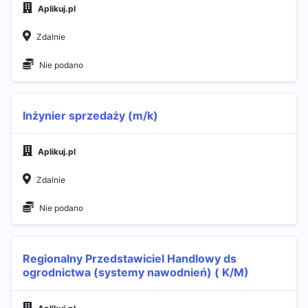
Aplikuj.pl
Zdalnie
Nie podano
Inżynier sprzedaży (m/k)
Aplikuj.pl
Zdalnie
Nie podano
Regionalny Przedstawiciel Handlowy ds
ogrodnictwa (systemy nawodnień) ( K/M)