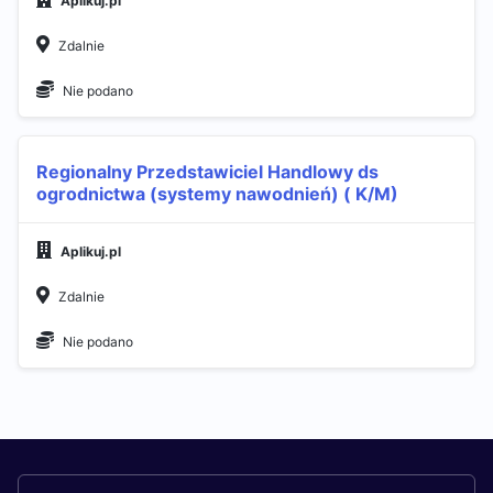
Aplikuj.pl
Zdalnie
Nie podano
Regionalny Przedstawiciel Handlowy ds
ogrodnictwa (systemy nawodnień) ( K/M)
Aplikuj.pl
Zdalnie
Nie podano