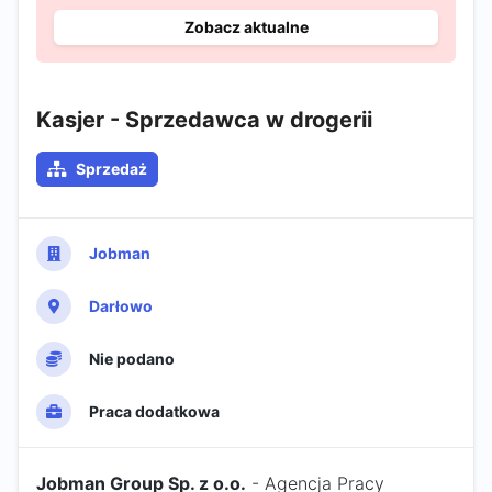
Zobacz aktualne
Kasjer - Sprzedawca w drogerii
Sprzedaż
Jobman
Darłowo
Nie podano
Praca dodatkowa
Jobman Group Sp. z o.o.
- Agencja Pracy