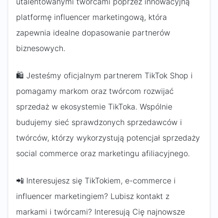
utalentowanymi twórcami poprzez innowacyjną
platformę influencer marketingową, która
zapewnia idealne dopasowanie partnerów
biznesowych.
🛍️ Jesteśmy oficjalnym partnerem TikTok Shop i
pomagamy markom oraz twórcom rozwijać
sprzedaż w ekosystemie TikToka. Wspólnie
budujemy sieć sprawdzonych sprzedawców i
twórców, którzy wykorzystują potencjał sprzedaży
social commerce oraz marketingu afiliacyjnego.
📲 Interesujesz się TikTokiem, e-commerce i
influencer marketingiem? Lubisz kontakt z
markami i twórcami? Interesują Cię najnowsze