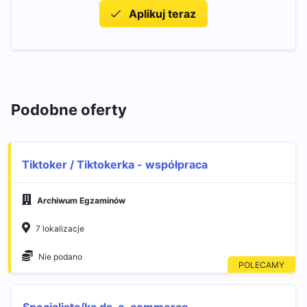
Aplikuj teraz
Podobne oferty
Tiktoker / Tiktokerka - współpraca
Archiwum Egzaminów
7 lokalizacje
Nie podano