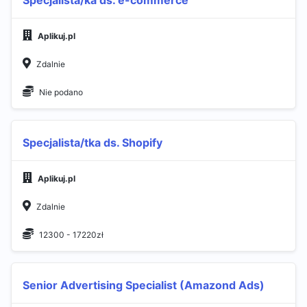
Specjalista/ka ds. e-commerce
Aplikuj.pl
Zdalnie
Nie podano
Specjalista/tka ds. Shopify
Aplikuj.pl
Zdalnie
12300 - 17220zł
Senior Advertising Specialist (Amazond Ads)