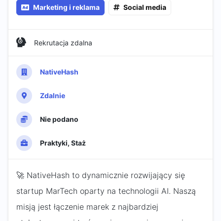
Marketing i reklama
Social media
Rekrutacja zdalna
NativeHash
Zdalnie
Nie podano
Praktyki, Staż
🚀 NativeHash to dynamicznie rozwijający się
startup MarTech oparty na technologii AI. Naszą
misją jest łączenie marek z najbardziej