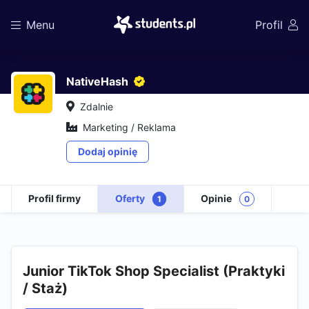
Menu
Profil
NativeHash
Zdalnie
Marketing / Reklama
Dodaj opinię
Profil firmy
Oferty
Opinie
1
0
Junior TikTok Shop Specialist (Praktyki
/ Staż)