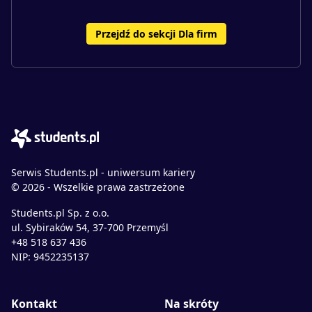
Przejdź do sekcji Dla firm
Serwis Students.pl - uniwersum kariery
© 2026 - Wszelkie prawa zastrzeżone
Students.pl Sp. z o.o.
ul. Sybiraków 54, 37-700 Przemyśl
+48 518 637 436
NIP: 9452235137
Kontakt
Na skróty