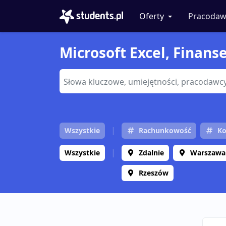
Oferty
Pracodaw
Microsoft Excel, Finanse
Wszystkie
Rachunkowość
Ko
Wszystkie
Zdalnie
Warszawa
Rzeszów