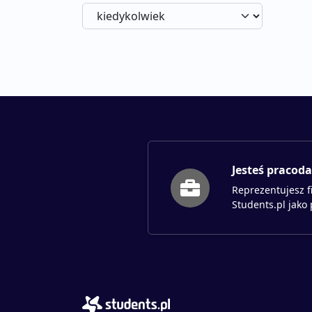
Jesteś pracod
Reprezentujesz f
Students.pl jako