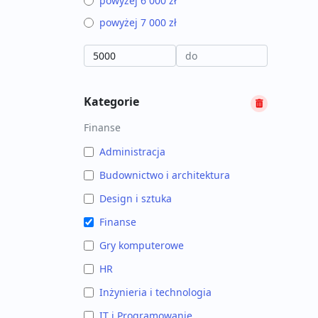
powyżej 6 000 zł
powyżej 7 000 zł
Kategorie
Finanse
Administracja
Budownictwo i architektura
Design i sztuka
Finanse
Gry komputerowe
HR
Inżynieria i technologia
IT i Programowanie