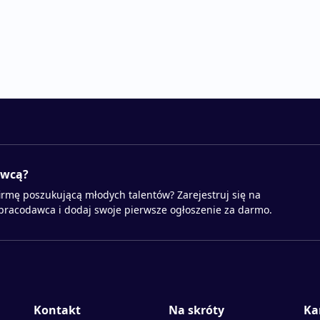
awcą?
irmę poszukującą młodych talentów? Zarejestruj się na
 pracodawca i dodaj swoje pierwsze ogłoszenie za darmo.
Kontakt
Na skróty
Ka