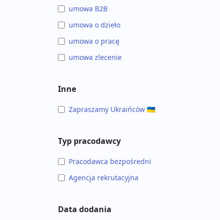
umowa B2B
umowa o dzieło
umowa o pracę
umowa zlecenie
Inne
Zapraszamy Ukraińców 🇺🇦
Typ pracodawcy
Pracodawca bezpośredni
Agencja rekrutacyjna
Data dodania