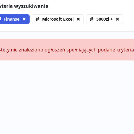
yteria wyszukiwania
Finanse
Microsoft Excel
5000zł +
stety nie znaleziono ogłoszeń spełniających podane kryteria