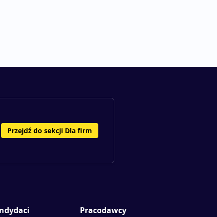
Przejdź do sekcji Dla firm
ndydaci
Pracodawcy