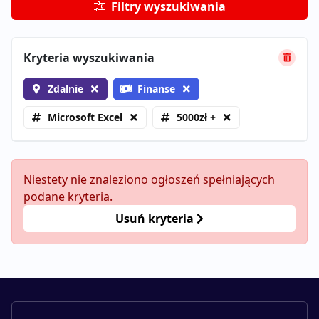
Filtry wyszukiwania
Kryteria wyszukiwania
Zdalnie
Finanse
Microsoft Excel
5000zł +
Niestety nie znaleziono ogłoszeń spełniających
podane kryteria.
Usuń kryteria