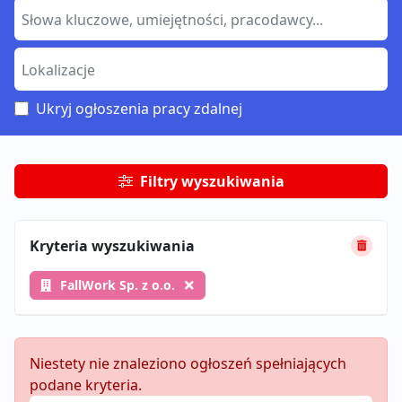
Ukryj ogłoszenia pracy zdalnej
Filtry wyszukiwania
Kryteria wyszukiwania
FallWork Sp. z o.o.
Niestety nie znaleziono ogłoszeń spełniających
podane kryteria.