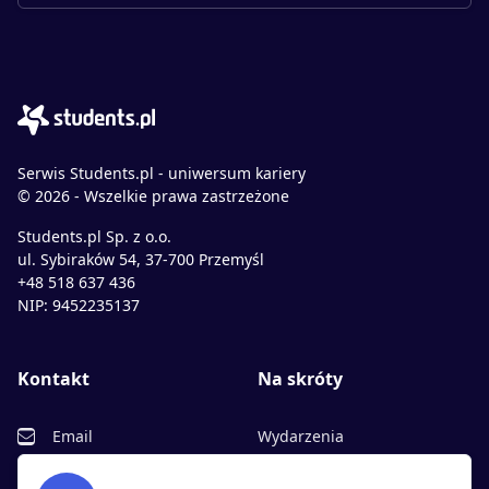
Serwis Students.pl - uniwersum kariery
© 2026 - Wszelkie prawa zastrzeżone
Students.pl Sp. z o.o.
ul. Sybiraków 54, 37-700 Przemyśl
+48 518 637 436
NIP: 9452235137
Kontakt
Na skróty
Email
Wydarzenia
Facebook
Partnerzy