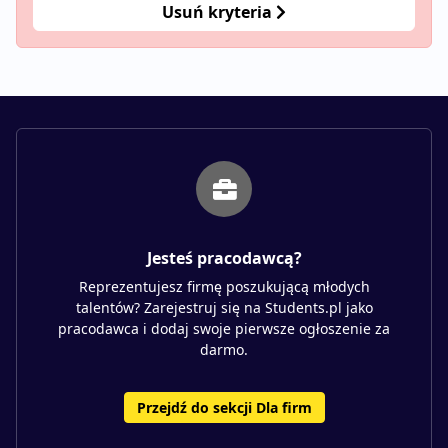
Usuń kryteria
Jesteś pracodawcą?
Reprezentujesz firmę poszukującą młodych
talentów? Zarejestruj się na Students.pl jako
pracodawca i dodaj swoje pierwsze ogłoszenie za
darmo.
Przejdź do sekcji Dla firm