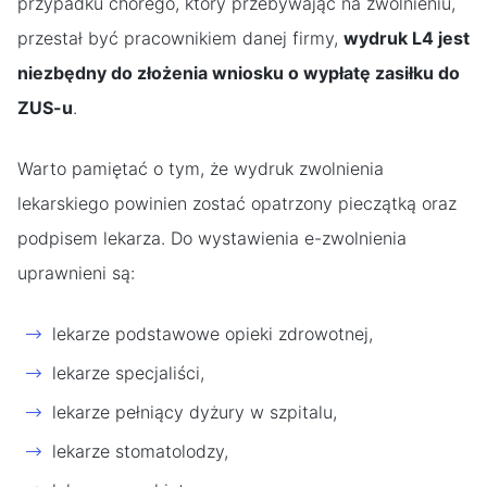
przypadku chorego, który przebywając na zwolnieniu,
przestał być pracownikiem danej firmy,
wydruk L4 jest
niezbędny do złożenia wniosku o wypłatę zasiłku do
ZUS-u
.
Warto pamiętać o tym, że wydruk zwolnienia
lekarskiego powinien zostać opatrzony pieczątką oraz
podpisem lekarza. Do wystawienia e-zwolnienia
uprawnieni są:
lekarze podstawowe opieki zdrowotnej,
lekarze specjaliści,
lekarze pełniący dyżury w szpitalu,
lekarze stomatolodzy,