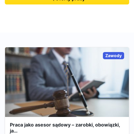
Zawody
Praca jako asesor sądowy – zarobki, obowiązki,
ja…