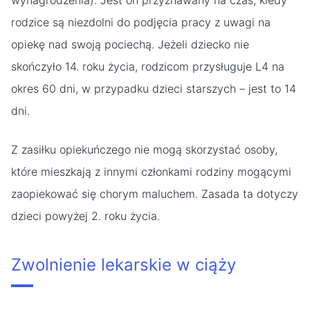
wynagrodzenia). Jest on przyznawany na czas, kiedy
rodzice są niezdolni do podjęcia pracy z uwagi na
opiekę nad swoją pociechą. Jeżeli dziecko nie
skończyło 14. roku życia, rodzicom przysługuje L4 na
okres 60 dni, w przypadku dzieci starszych – jest to 14
dni.
Z zasiłku opiekuńczego nie mogą skorzystać osoby,
które mieszkają z innymi członkami rodziny mogącymi
zaopiekować się chorym maluchem. Zasada ta dotyczy
dzieci powyżej 2. roku życia.
Zwolnienie lekarskie w ciąży