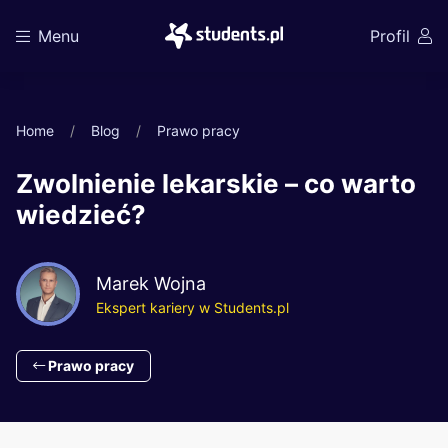
Menu
Profil
Home
Blog
Prawo pracy
Zwolnienie lekarskie – co warto
wiedzieć?
Marek Wojna
Ekspert kariery w Students.pl
Prawo pracy