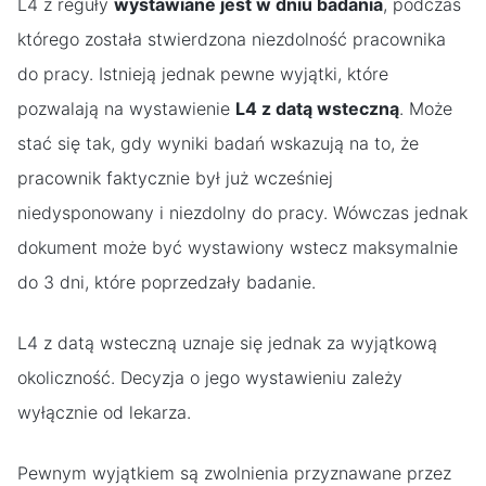
L4 z reguły
wystawiane jest w dniu badania
, podczas
którego została stwierdzona niezdolność pracownika
do pracy. Istnieją jednak pewne wyjątki, które
pozwalają na wystawienie
L4 z datą wsteczną
. Może
stać się tak, gdy wyniki badań wskazują na to, że
pracownik faktycznie był już wcześniej
niedysponowany i niezdolny do pracy. Wówczas jednak
dokument może być wystawiony wstecz maksymalnie
do 3 dni, które poprzedzały badanie.
L4 z datą wsteczną uznaje się jednak za wyjątkową
okoliczność. Decyzja o jego wystawieniu zależy
wyłącznie od lekarza.
Pewnym wyjątkiem są zwolnienia przyznawane przez