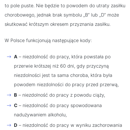
to pole puste. Nie będzie to powodem do utraty zasiłku
chorobowego, jednak brak symbolu „B” lub „D” może
skutkować krótszym okresem przyznania zasiłku.
W Polsce funkcjonują następujące kody:
A
– niezdolność do pracy, która powstała po
przerwie krótszej niż 60 dni, gdy przyczyną
niezdolności jest ta sama choroba, która była
powodem niezdolności do pracy przed przerwą,
B
– niezdolność do pracy z powodu ciąży,
C
– niezdolność do pracy spowodowana
nadużywaniem alkoholu,
D
– niezdolność do pracy w wyniku zachorowania