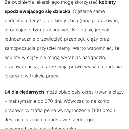
Ze zwolnienia lekarskiego mogą skorzystać
kobiety
spodziewającego się dziecka
. Ciężarne same
podejmują decyzję, do kiedy chcą (mogą) pracować,
informując o tym pracodawcę. Nie da się jednak
jednoznacznie przewidzieć przebiegu ciąży oraz
samopoczucia przyszłej mamy. Warto wspomnieć, że
kobiety w ciąży nie mogą wyrabiać nadgodzin,
pracować nocą, a także mają prawo wyjść na badania
lekarskie w trakcie pracy.
L4 dla ciężarnych
może objąć cały okres trwania ciąży
– maksymalnie do 270 dni. Wówczas to na konto
pracownicy trafia pełne wynagrodzenie (100 proc.).
Jest ono liczone na podstawie średniego
wynagrodzenia z ostatniego roku.