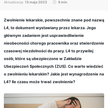
Aktualizacja:
13 maja 2023
9 min
Zwolnienie lekarskie, powszechnie znane pod nazwą
L4, to dokument wystawiany przez lekarza. Jego
głównym zadaniem jest usprawiedliwienie
nieobecności chorego pracownika oraz stwierdzenie
czasowej niezdolności do pracy. L4 to przywilej
osób, które są ubezpieczone w Zakładzie
Ubezpieczeń Społecznych (ZUS). Co warto wiedzieć
o zwolnieniu lekarskim? Jakie jest wynagrodzenie na
L4? Ile czasu może trwać zwolnienie?