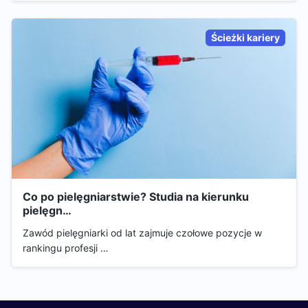
Ścieżki kariery
Co po pielęgniarstwie? Studia na kierunku
pielęgn…
Zawód pielęgniarki od lat zajmuje czołowe pozycje w
rankingu profesji …