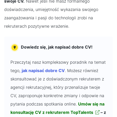
swoje CV.
Nawet jeśli nie masz formalnego
doświadczenia, umiejętność wykazania swojego
zaangażowania i pasji do technologii zrobi na
rekruterach pozytywne wrażenie.
Dowiedz się, jak napisać dobre CV!
Przeczytaj nasz kompleksowy poradnik na temat
tego,
jak napisać dobre CV
. Możesz również
skonsultować je z doświadczonym rekruterem z
agencji rekrutacyjnej, który przenalizuje twoje
CV, zaproponuje konkretne zmiany i odpowie na
pytania podczas spotkania online.
Umów się na
konsultację CV z rekruterem TopTalents
– z