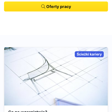
Oferty pracy
Ścieżki kariery
Co po wzornictwie?