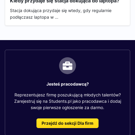
Kiedy przydaje się stacja dokująca do laptopa?
Stacja dokująca przydaje się wtedy, gdy regularnie
podłączasz laptopa w …
Jesteś pracodawcą?
Reprezentujesz firmę poszukującą młodych talentów?
Zarejestruj się na Students.pl jako pracodawca i dodaj
swoje pierwsze ogłoszenie za darmo.
Przejdź do sekcji Dla firm