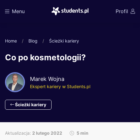
Menu
Profil
Home
Blog
Ścieżki kariery
Co po kosmetologii?
Marek Wojna
Ekspert kariery w Students.pl
Ścieżki kariery
Aktualizacja:
2 lutego 2022
5 min