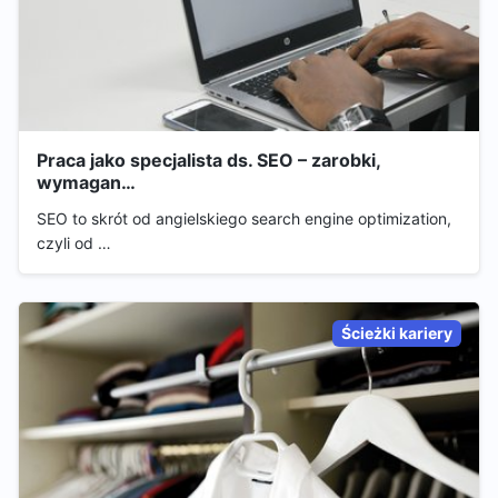
Praca jako specjalista ds. SEO – zarobki,
wymagan…
SEO to skrót od angielskiego search engine optimization,
czyli od …
Ścieżki kariery