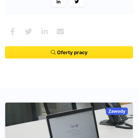
Oferty pracy
Zawody