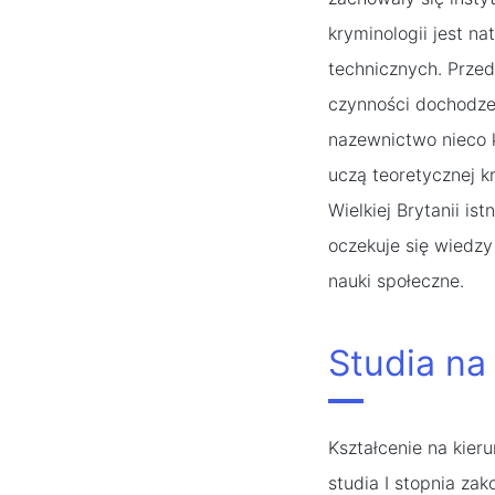
kryminologii jest n
technicznych. Przed
czynności dochodze
nazewnictwo nieco k
uczą teoretycznej k
Wielkiej Brytanii is
oczekuje się wiedzy
nauki społeczne.
Studia na
Kształcenie na kier
studia I stopnia zak