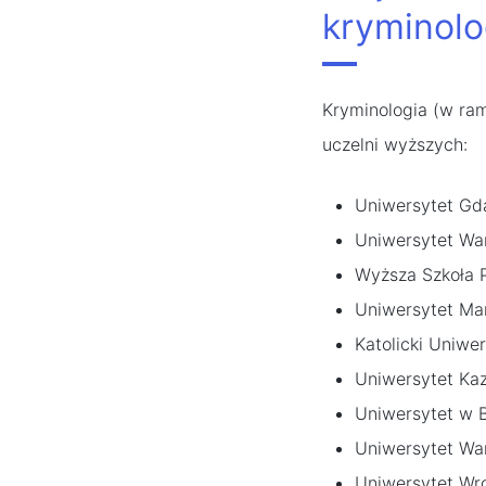
kryminolo
Kryminologia (w ram
uczelni wyższych:
Uniwersytet Gd
Uniwersytet Wa
Wyższa Szkoła P
Uniwersytet Mar
Katolicki Uniwer
Uniwersytet Ka
Uniwersytet w 
Uniwersytet Wa
Uniwersytet Wr