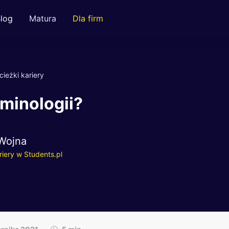
log
Matura
Dla firm
cieżki kariery
minologii?
Wojna
riery w Students.pl