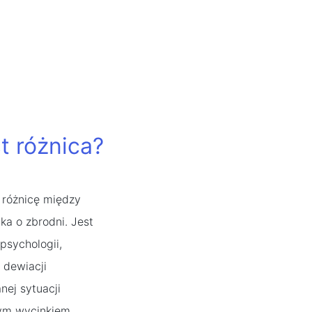
t różnica?
 różnicę między
ka o zbrodni. Jest
psychologii,
 dewiacji
nej sytuacji
nym wycinkiem