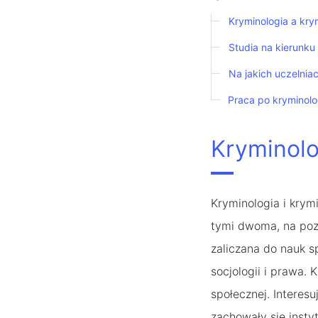
Kryminologia a krym
Studia na kierunku
Na jakich uczelnia
Praca po kryminolo
Kryminolog
Kryminologia i krym
tymi dwoma, na pozó
zaliczana do nauk s
socjologii i prawa.
społecznej. Interesu
zachowały się inst