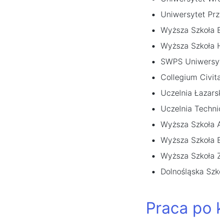
Uniwersytet Pr
Wyższa Szkoła B
Wyższa Szkoła 
SWPS Uniwersyt
Collegium Civit
Uczelnia Łazars
Uczelnia Techn
Wyższa Szkoła A
Wyższa Szkoła
Wyższa Szkoła 
Dolnośląska Sz
Praca po 