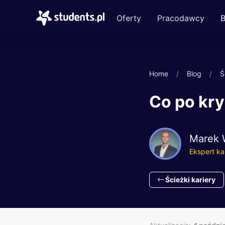
Oferty
Pracodawcy
B
Home
Blog
Ś
Co po kry
Marek 
Ekspert ka
Ścieżki kariery