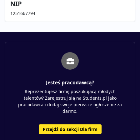
NIP
1251667794
Jesteś pracodawcą?
Reprezentujesz firmę poszukującą młodych
talentów? Zarejestruj się na Students.pl jako
pracodawca i dodaj swoje pierwsze ogłoszenie za
darmo.
Przejdź do sekcji Dla firm