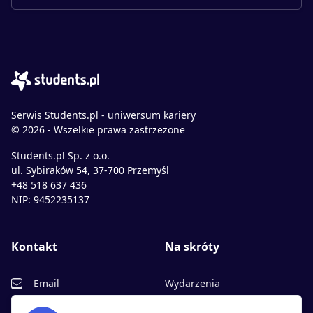
Serwis Students.pl - uniwersum kariery
© 2026 - Wszelkie prawa zastrzeżone
Students.pl Sp. z o.o.
ul. Sybiraków 54, 37-700 Przemyśl
+48 518 637 436
NIP: 9452235137
Kontakt
Na skróty
Email
Wydarzenia
Facebook
Partnerzy