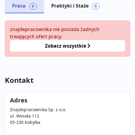
Praca
Praktyki i Staże
0
0
znajdepracownika nie posiada żadnych
trwających ofert pracy.
Zobacz wszystkie
Kontakt
Adres
Znajdepracownika Sp. z o.o.
ul. Wesoła 112
05-230 Kobyłka