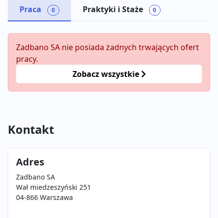
Praca
Praktyki i Staże
0
0
Zadbano SA nie posiada żadnych trwających ofert
pracy.
Zobacz wszystkie
Kontakt
Adres
Zadbano SA
Wał miedzeszyński 251
04-866 Warszawa