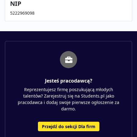
NIP
5222969098
Jesteś pracodawcą?
Reprezentujesz firmę poszukującą młodych
talentów? Zarejestruj się na Students.pl jako
pracodawca i dodaj swoje pierwsze ogłoszenie za
darmo.
Przejdź do sekcji Dla firm