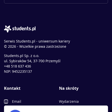
Serwis Students.pl - uniwersum kariery
© 2026 - Wszelkie prawa zastrzeżone
Students.pl Sp. z o.o.
ul. Sybiraków 54, 37-700 Przemyśl
+48 518 637 436
NIP: 9452235137
Kontakt
Na skróty
Email
Wydarzenia
Facebook
Partnerzy