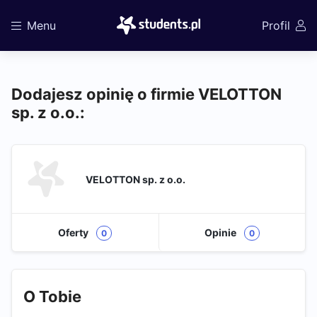
Menu
Profil
Dodajesz opinię o firmie VELOTTON
sp. z o.o.:
VELOTTON sp. z o.o.
Oferty
Opinie
0
0
O Tobie