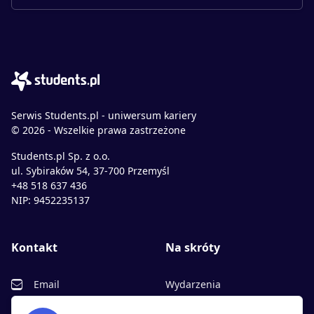
Serwis Students.pl - uniwersum kariery
© 2026 - Wszelkie prawa zastrzeżone
Students.pl Sp. z o.o.
ul. Sybiraków 54, 37-700 Przemyśl
+48 518 637 436
NIP: 9452235137
Kontakt
Na skróty
Email
Wydarzenia
Facebook
Partnerzy