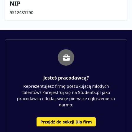
NIP
9512485790
Jesteś pracodawcą?
Reprezentujesz firmę poszukującą młodych
talentów? Zarejestruj się na Students.pl jako
pracodawca i dodaj swoje pierwsze ogłoszenie za
darmo.
Przejdź do sekcji Dla firm