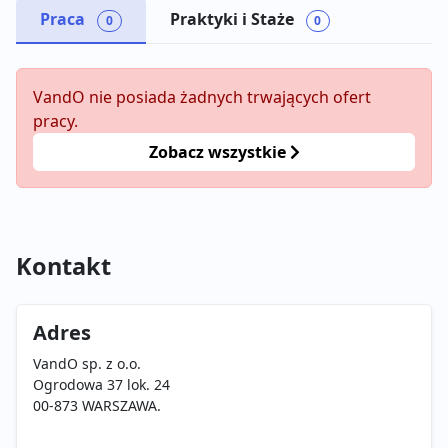
Praca
Praktyki i Staże
0
0
VandO nie posiada żadnych trwających ofert
pracy.
Zobacz wszystkie
Kontakt
Adres
VandO sp. z o.o.
Ogrodowa 37 lok. 24
00-873 WARSZAWA.